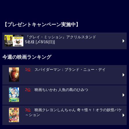
【プレゼントキャンペーン実施中】
『グレイ・ミッション』アクリルスタンド
5名様 [〆8/16(日)]
今週の映画ランキング
1位
スパイダーマン：ブランド・ニュー・デイ
2位
映画ちいかわ 人魚の島のひみつ
3位
映画クレヨンしんちゃん 奇々怪々！オラの妖怪バケ
～ション
今週の映画動員数ランキング
要チェック！今週の３本