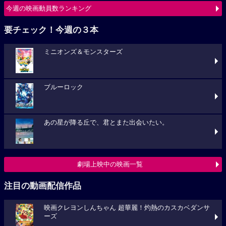
ミニオンズ＆モンスターズ
ブルーロック
あの星が降る丘で、君とまた出会いたい。
劇場上映中の映画一覧
注目の動画配信作品
映画クレヨンしんちゃん 超華麗！灼熱のカスカベダンサ
ーズ
プロジェクト・ヘイル・メアリー