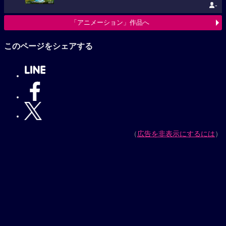
-
「アニメーション」作品へ
このページをシェアする
（
広告を非表示にするには
）