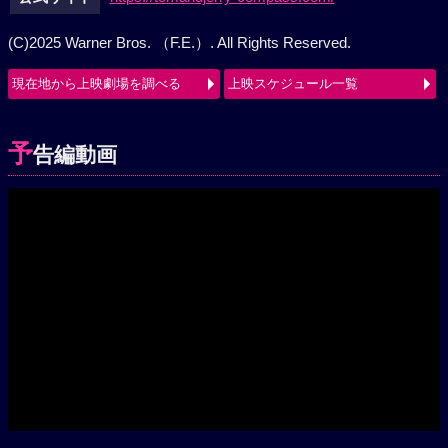
公式サイト
https://tomandjerry-compass.com/
(C)2025 Warner Bros. （F.E.）. All Rights Reserved.
現在地から上映劇場を調べる
上映スケジュール一覧
予
告編動画
Play