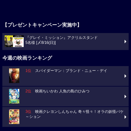
【プレゼントキャンペーン実施中】
『グレイ・ミッション』アクリルスタンド
5名様 [〆8/16(日)]
今週の映画ランキング
1位
スパイダーマン：ブランド・ニュー・デイ
2位
映画ちいかわ 人魚の島のひみつ
3位
映画クレヨンしんちゃん 奇々怪々！オラの妖怪バケ
～ション