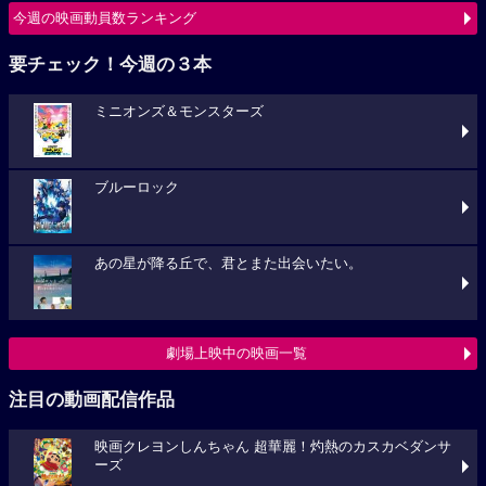
今週の映画動員数ランキング
要チェック！今週の３本
ミニオンズ＆モンスターズ
ブルーロック
あの星が降る丘で、君とまた出会いたい。
劇場上映中の映画一覧
注目の動画配信作品
映画クレヨンしんちゃん 超華麗！灼熱のカスカベダンサ
ーズ