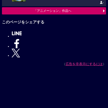
-
「アニメーション」作品へ
このページをシェアする
（
広告を非表示にするには
）