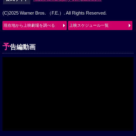
(C)2025 Warner Bros. （F.E.）. All Rights Reserved.
現在地から上映劇場を調べる
上映スケジュール一覧
予
告編動画