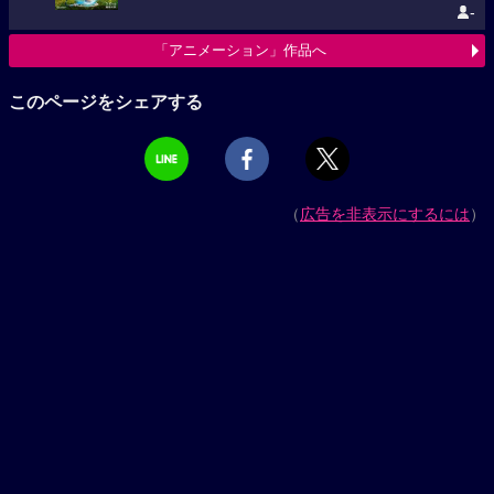
-
「アニメーション」作品へ
このページをシェアする
（
広告を非表示にするには
）