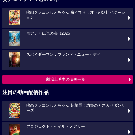
映画クレヨンしんちゃん 奇々怪々！オラの妖怪バケ～シ
ョン
モアナと伝説の海（2026）
スパイダーマン：ブランド・ニュー・デイ
劇場上映中の映画一覧
注目の動画配信作品
映画クレヨンしんちゃん 超華麗！灼熱のカスカベダンサ
ーズ
プロジェクト・ヘイル・メアリー