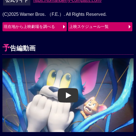
公式サイト
https://tomandjerry-compass.com/
(C)2025 Warner Bros. （F.E.）. All Rights Reserved.
現在地から上映劇場を調べる
上映スケジュール一覧
予
告編動画
Play