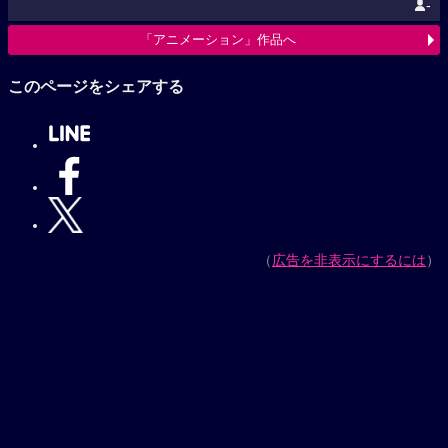
-
「アニメーション」作品へ
このページをシェアする
（
広告を非表示にするには
）