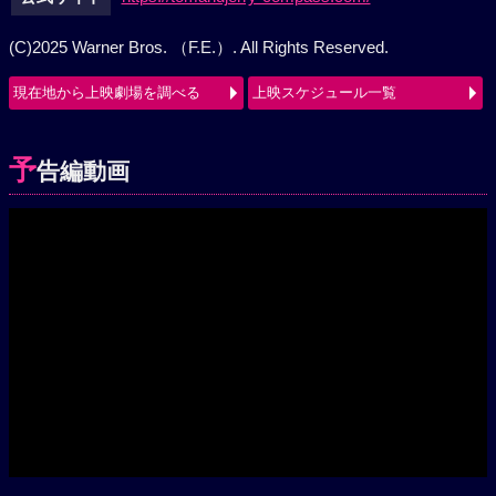
公式サイト
https://tomandjerry-compass.com/
(C)2025 Warner Bros. （F.E.）. All Rights Reserved.
現在地から上映劇場を調べる
上映スケジュール一覧
予
告編動画
Play