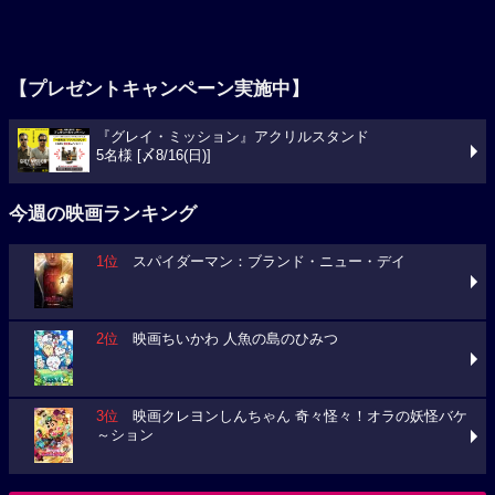
【プレゼントキャンペーン実施中】
『グレイ・ミッション』アクリルスタンド
5名様 [〆8/16(日)]
今週の映画ランキング
1位
スパイダーマン：ブランド・ニュー・デイ
2位
映画ちいかわ 人魚の島のひみつ
3位
映画クレヨンしんちゃん 奇々怪々！オラの妖怪バケ
～ション
今週の映画動員数ランキング
要チェック！今週の３本