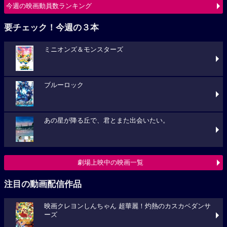
ミニオンズ＆モンスターズ
ブルーロック
あの星が降る丘で、君とまた出会いたい。
劇場上映中の映画一覧
注目の動画配信作品
映画クレヨンしんちゃん 超華麗！灼熱のカスカベダンサ
ーズ
プロジェクト・ヘイル・メアリー