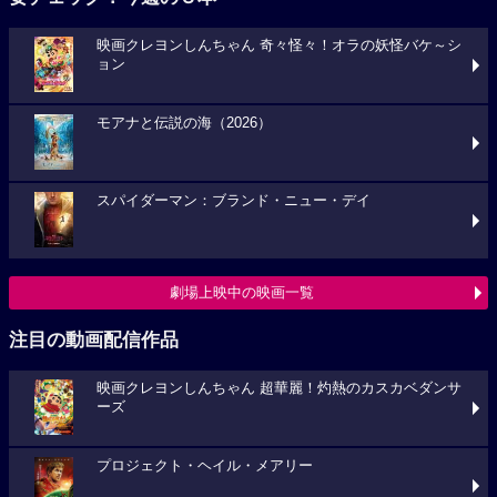
映画クレヨンしんちゃん 奇々怪々！オラの妖怪バケ～シ
ョン
モアナと伝説の海（2026）
スパイダーマン：ブランド・ニュー・デイ
劇場上映中の映画一覧
注目の動画配信作品
映画クレヨンしんちゃん 超華麗！灼熱のカスカベダンサ
ーズ
プロジェクト・ヘイル・メアリー