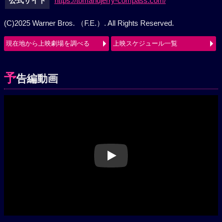
公式サイト
https://tomandjerry-compass.com/
(C)2025 Warner Bros. （F.E.）. All Rights Reserved.
現在地から上映劇場を調べる
上映スケジュール一覧
予
告編動画
Play