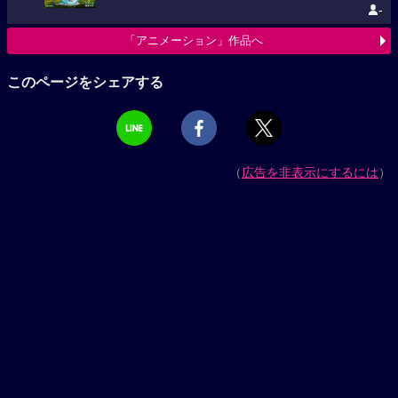
-
「アニメーション」作品へ
このページをシェアする
（
広告を非表示にするには
）