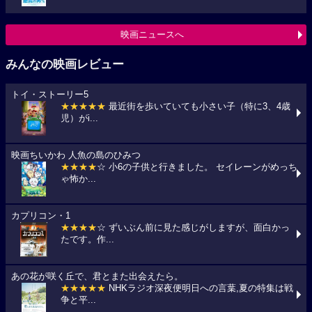
映画ニュースへ
みんなの映画レビュー
トイ・ストーリー5
★★★★★
最近街を歩いていても小さい子（特に3、4歳
児）がi...
映画ちいかわ 人魚の島のひみつ
★★★★
☆ 小6の子供と行きました。 セイレーンがめっち
ゃ怖か...
カプリコン・1
★★★★
☆ ずいぶん前に見た感じがしますが、面白かっ
たです。作...
あの花が咲く丘で、君とまた出会えたら。
★★★★★
NHKラジオ深夜便明日への言葉,夏の特集は戦
争と平...