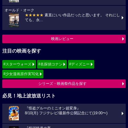
オールド・オーク
★★★★★
素直にいい作品だったと思います。 それにし
ても、永...
映画レビュー
注目の映画を探す
#スターウォーズ
#名探偵コナン
#ディズニー
#少女漫画原作実写化
シリーズ・映画祭作品を探す
必見！地上波放送リスト
『怪盗グルーのミニオン超変身』
8/10(月) フジテレビ/最新作公開記念にて(19:00〜)