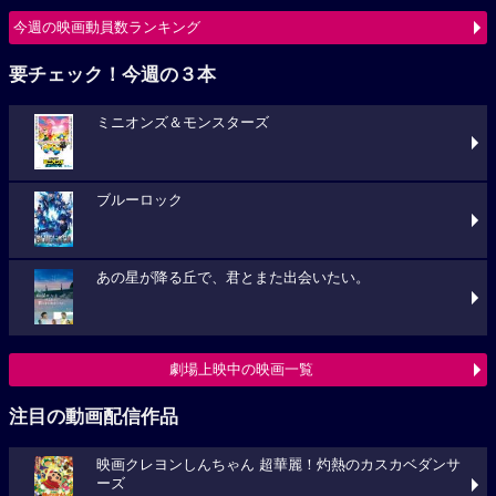
今週の映画動員数ランキング
要チェック！今週の３本
ミニオンズ＆モンスターズ
ブルーロック
あの星が降る丘で、君とまた出会いたい。
劇場上映中の映画一覧
注目の動画配信作品
映画クレヨンしんちゃん 超華麗！灼熱のカスカベダンサ
ーズ