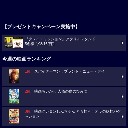
【プレゼントキャンペーン実施中】
『グレイ・ミッション』アクリルスタンド
5名様 [〆8/16(日)]
今週の映画ランキング
1位
スパイダーマン：ブランド・ニュー・デイ
2位
映画ちいかわ 人魚の島のひみつ
3位
映画クレヨンしんちゃん 奇々怪々！オラの妖怪バケ
～ション