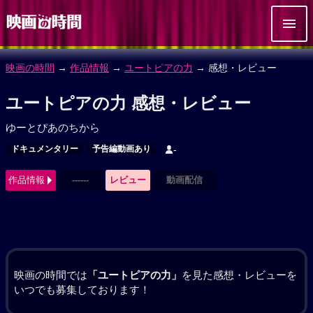
映画の時間
→
作品情報
→
ユートピアの力
→ 感想・レビュー
ユートピアの力 感想・レビュー
ゆーとぴあのちから
ドキュメンタリー
予告編動画あり
-
作品情報
------
レビュー
動画配信
映画の時間では
「ユートピアの力」
を見た感想・レビューを
いつでも募集しております！