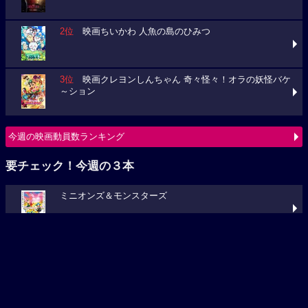
2位
映画ちいかわ 人魚の島のひみつ
3位
映画クレヨンしんちゃん 奇々怪々！オラの妖怪バケ
～ション
今週の映画動員数ランキング
要チェック！今週の３本
ミニオンズ＆モンスターズ
ブルーロック
あの星が降る丘で、君とまた出会いたい。