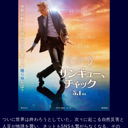
ついに世界は終わろうとしていた。次々に起こる自然災害と
人災が地球を襲い、ネットもSNSも繋がらなくなる。その