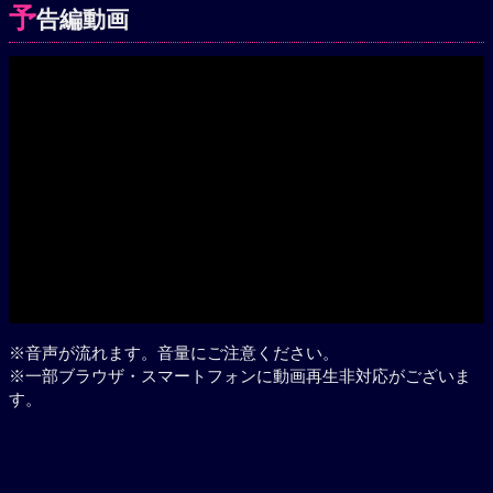
予
告編動画
Play
※音声が流れます。音量にご注意ください。
※一部ブラウザ・スマートフォンに動画再生非対応がございま
す。