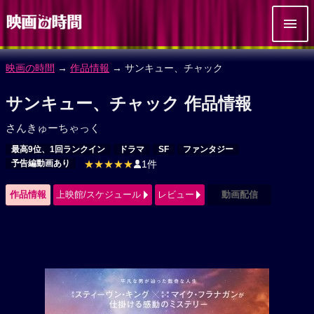
映画の時間
→
作品情報
→ サンキュー、チャック
サンキュー、チャック 作品情報
さんきゅーちゃっく
最高9位、1回ランクイン
ドラマ
SF
ファンタジー
予告編動画あり
★★★★★
1件
作品情報
上映館/スケジュール
レビュー
動画配信