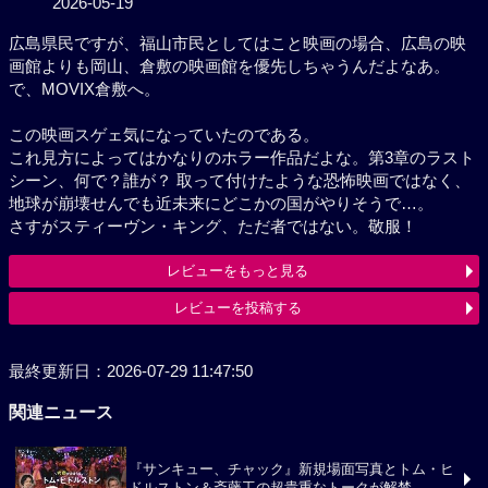
広島県民ですが、福山市民としてはこと映画の場合、
広島の映画館よりも岡山、倉敷の映画館を優先しちゃ
うんだよなあ。で、MOVIX倉敷へ。
この映画スゲェ気になっていたのである。
これ見方によってはかなりのホラー作品だよな。第3
章のラストシーン、何で？誰が？ 取って付けたような
恐怖映画ではなく、地球が崩壊せんでも近未来にどこ
かの国がやりそうで…。
さすがスティーヴン・キング、ただ者ではない。敬
服！
レビューをもっと見る
レビューを投稿する
最終更新日：2026-07-29 11:47:50
関連ニュース