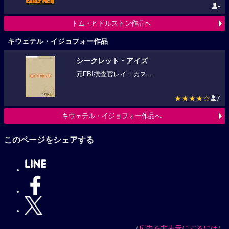
-
トム・ヒドルストン作品へ
キウェテル・イジョフォー作品
シークレット・アイズ
元FBI捜査官レイ・カス...
★★★★☆
7
キウェテル・イジョフォー作品へ
このページをシェアする
（
広告を非表示にするには
）