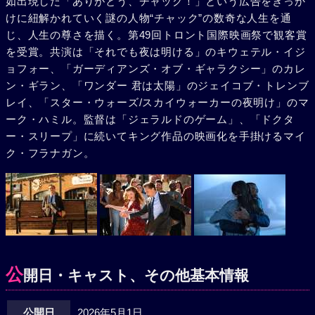
如出現した「ありがとう、チャック！」という広告をきっか
けに紐解かれていく謎の人物“チャック”の数奇な人生を通
じ、人生の尊さを描く。第49回トロント国際映画祭で観客賞
を受賞。共演は「それでも夜は明ける」のキウェテル・イジ
ョフォー、「ガーディアンズ・オブ・ギャラクシー」のカレ
ン・ギラン、「ワンダー 君は太陽」のジェイコブ・トレンブ
レイ、「スター・ウォーズ/スカイウォーカーの夜明け」のマ
ーク・ハミル。監督は「ジェラルドのゲーム」、「ドクタ
ー・スリープ」に続いてキング作品の映画化を手掛けるマイ
ク・フラナガン。
公
開日・キャスト、その他基本情報