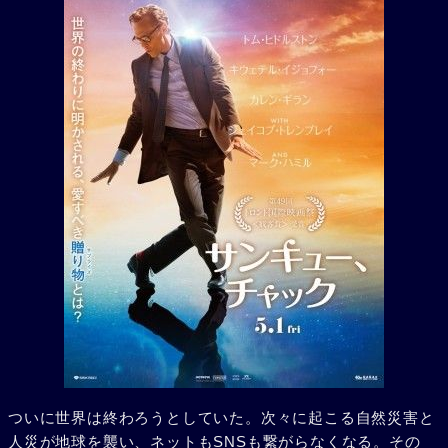
ついに世界は終わろうとしていた。次々に起こる自然災害と
人災が地球を襲い、ネットもSNSも繋がらなくなる。その