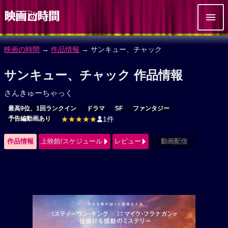
映画の時間
→
作品情報
→ サンキュー、チャック
サンキュー、チャック 作品情報
さんきゅーちゃっく
最高9位、1回ランクイン
ドラマ
SF
ファンタジー
予告編動画あり
★★★★★
1件
作品情報
上映館/スケジュール
レビュー
動画配信