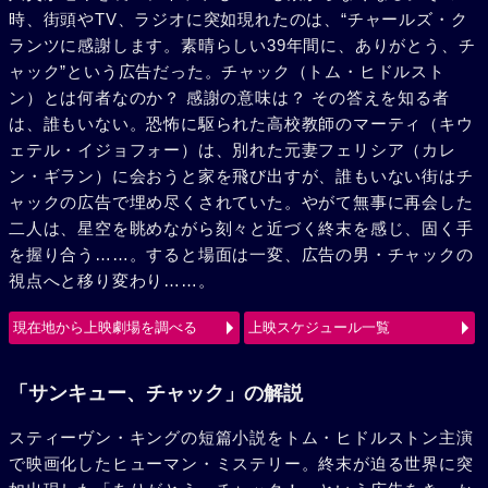
時、街頭やTV、ラジオに突如現れたのは、“チャールズ・ク
ランツに感謝します。素晴らしい39年間に、ありがとう、チ
ャック”という広告だった。チャック（トム・ヒドルスト
ン）とは何者なのか？ 感謝の意味は？ その答えを知る者
は、誰もいない。恐怖に駆られた高校教師のマーティ（キウ
ェテル・イジョフォー）は、別れた元妻フェリシア（カレ
ン・ギラン）に会おうと家を飛び出すが、誰もいない街はチ
ャックの広告で埋め尽くされていた。やがて無事に再会した
二人は、星空を眺めながら刻々と近づく終末を感じ、固く手
を握り合う……。すると場面は一変、広告の男・チャックの
視点へと移り変わり……。
現在地から上映劇場を調べる
上映スケジュール一覧
「サンキュー、チャック」の解説
スティーヴン・キングの短篇小説をトム・ヒドルストン主演
で映画化したヒューマン・ミステリー。終末が迫る世界に突