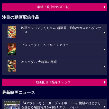
劇場上映中の映画一覧
注目の動画配信作品
映画クレヨンしんちゃん 超華麗！灼熱のカスカベダンサ
ーズ
プロジェクト・ヘイル・メアリー
キングダム 大将軍の帰還
動画配信作品をチェック
最新映画ニュース
『4アウト ─もう一度、プレイボール─』物語のはじまり
を感じる場面写真が到着！スポーツイベ...