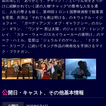
如出現した「ありがとう、チャック！」という広告をきっか
けに紐解かれていく謎の人物“チャック”の数奇な人生を通
じ、人生の尊さを描く。第49回トロント国際映画祭で観客賞
を受賞。共演は「それでも夜は明ける」のキウェテル・イジ
ョフォー、「ガーディアンズ・オブ・ギャラクシー」のカレ
ン・ギラン、「ワンダー 君は太陽」のジェイコブ・トレンブ
レイ、「スター・ウォーズ/スカイウォーカーの夜明け」のマ
ーク・ハミル。監督は「ジェラルドのゲーム」、「ドクタ
ー・スリープ」に続いてキング作品の映画化を手掛けるマイ
ク・フラナガン。
公
開日・キャスト、その他基本情報