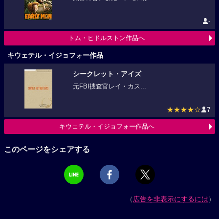
-
トム・ヒドルストン作品へ
キウェテル・イジョフォー作品
シークレット・アイズ
元FBI捜査官レイ・カス...
★★★★☆
7
キウェテル・イジョフォー作品へ
このページをシェアする
（
広告を非表示にするには
）