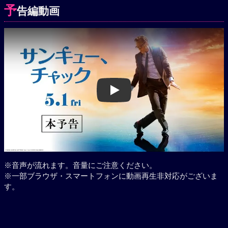
予
告編動画
Play
※音声が流れます。音量にご注意ください。
※一部ブラウザ・スマートフォンに動画再生非対応がございま
す。