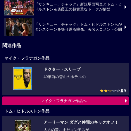
『サンキュー、チャック』新規場面写真とトム・ヒ
ドルストン＆斎藤工の超貴重なトークが解禁
「サンキュー、チャック」トム・ヒドルストンらが
ダンスシーンを振り返る映像、著名人コメント公開
関連作品
マイク・フラナガン作品
ドクター・スリープ
40年前の雪山のホテルの...
★★☆
☆☆
9
マイク・フラナガン作品へ
トム・ヒドルストン作品
アーリーマン ダグと仲間のキックオフ！
太古の昔。まだマンモスが...