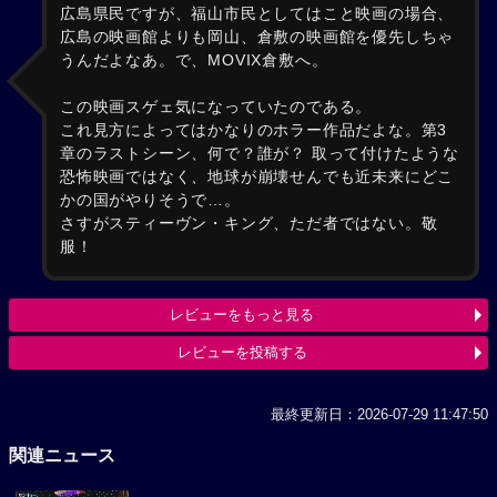
広島県民ですが、福山市民としてはこと映画の場合、
広島の映画館よりも岡山、倉敷の映画館を優先しちゃ
うんだよなあ。で、MOVIX倉敷へ。
この映画スゲェ気になっていたのである。
これ見方によってはかなりのホラー作品だよな。第3
章のラストシーン、何で？誰が？ 取って付けたような
恐怖映画ではなく、地球が崩壊せんでも近未来にどこ
かの国がやりそうで…。
さすがスティーヴン・キング、ただ者ではない。敬
服！
レビューをもっと見る
レビューを投稿する
最終更新日：2026-07-29 11:47:50
関連ニュース