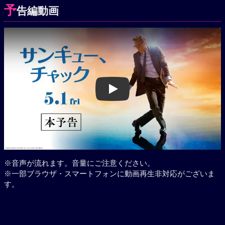
予
告編動画
Play
※音声が流れます。音量にご注意ください。
※一部ブラウザ・スマートフォンに動画再生非対応がございま
す。