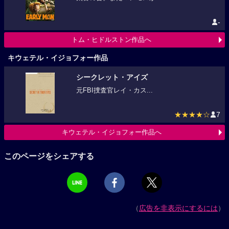
-
トム・ヒドルストン作品へ
キウェテル・イジョフォー作品
シークレット・アイズ
元FBI捜査官レイ・カス...
★★★★☆
7
キウェテル・イジョフォー作品へ
このページをシェアする
（
広告を非表示にするには
）