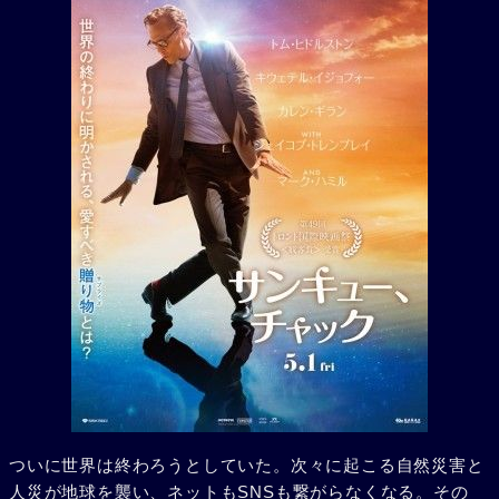
ついに世界は終わろうとしていた。次々に起こる自然災害と
人災が地球を襲い、ネットもSNSも繋がらなくなる。その