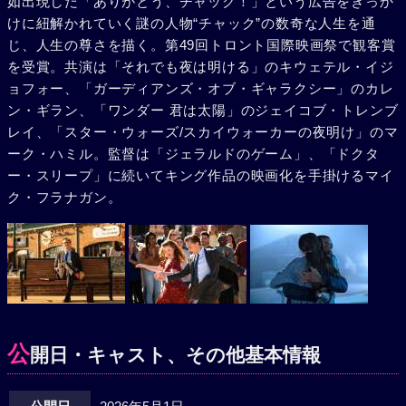
如出現した「ありがとう、チャック！」という広告をきっか
けに紐解かれていく謎の人物“チャック”の数奇な人生を通
じ、人生の尊さを描く。第49回トロント国際映画祭で観客賞
を受賞。共演は「それでも夜は明ける」のキウェテル・イジ
ョフォー、「ガーディアンズ・オブ・ギャラクシー」のカレ
ン・ギラン、「ワンダー 君は太陽」のジェイコブ・トレンブ
レイ、「スター・ウォーズ/スカイウォーカーの夜明け」のマ
ーク・ハミル。監督は「ジェラルドのゲーム」、「ドクタ
ー・スリープ」に続いてキング作品の映画化を手掛けるマイ
ク・フラナガン。
公
開日・キャスト、その他基本情報