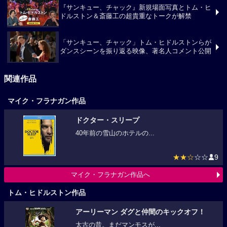
『サンキュー、チャック』新規場面写真とトム・ヒ
ドルストン＆斎藤工の超貴重なトークが解禁
「サンキュー、チャック」トム・ヒドルストンらが
ダンスシーンを振り返る映像、著名人コメント公開
関連作品
マイク・フラナガン作品
ドクター・スリープ
40年前の雪山のホテルの...
★★☆
☆☆
9
マイク・フラナガン作品へ
トム・ヒドルストン作品
アーリーマン ダグと仲間のキックオフ！
太古の昔。まだマンモスが...