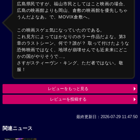
広島県民ですが、福山市民としてはこと映画の場合、
広島の映画館よりも岡山、倉敷の映画館を優先しちゃ
うんだよなあ。で、MOVIX倉敷へ。
この映画スゲェ気になっていたのである。
これ見方によってはかなりのホラー作品だよな。第3
章のラストシーン、何で？誰が？ 取って付けたような
恐怖映画ではなく、地球が崩壊せんでも近未来にどこ
かの国がやりそうで…。
さすがスティーヴン・キング、ただ者ではない。敬
服！
レビューをもっと見る
レビューを投稿する
最終更新日：2026-07-29 11:47:50
関連ニュース