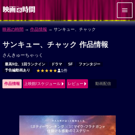
映画の時間
→
作品情報
→ サンキュー、チャック
サンキュー、チャック 作品情報
さんきゅーちゃっく
最高9位、1回ランクイン
ドラマ
SF
ファンタジー
予告編動画あり
★★★★★
1件
作品情報
上映館/スケジュール
レビュー
動画配信