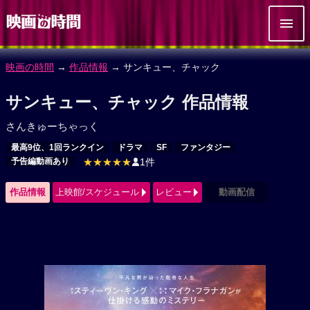
映画の時間
→
作品情報
→ サンキュー、チャック
サンキュー、チャック 作品情報
さんきゅーちゃっく
最高9位、1回ランクイン
ドラマ
SF
ファンタジー
予告編動画あり
★★★★★
1件
作品情報
上映館/スケジュール
レビュー
動画配信