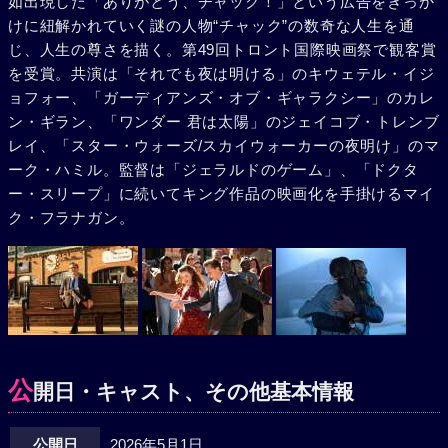
如出現した「ありがとう、チャック！」という広告をきっか
けに紐解かれていく謎の人物“チャック”の数奇な人生を通
じ、人生の尊さを描く。第49回トロント国際映画祭で観客賞
を受賞。共演は「それでも夜は明ける」のキウェテル・イジ
ョフォー、「ガーディアンズ・オブ・ギャラクシー」のカレ
ン・ギラン、「ワンダー 君は太陽」のジェイコブ・トレンブ
レイ、「スター・ウォーズ/スカイウォーカーの夜明け」のマ
ーク・ハミル。監督は「ジェラルドのゲーム」、「ドクタ
ー・スリープ」に続いてキング作品の映画化を手掛けるマイ
ク・フラナガン。
公
開日・キャスト、その他基本情報