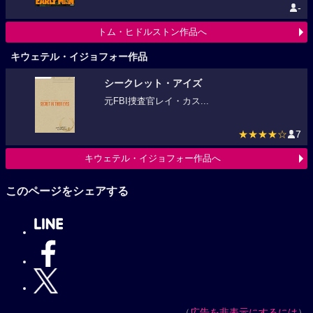
-
トム・ヒドルストン作品へ
キウェテル・イジョフォー作品
シークレット・アイズ
元FBI捜査官レイ・カス...
★★★★☆
7
キウェテル・イジョフォー作品へ
このページをシェアする
（
広告を非表示にするには
）