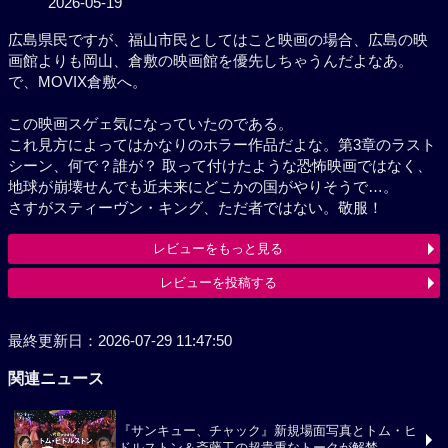
広島県民ですが、福山市民としてはこと映画の場合、
広島の映画館よりも岡山、倉敷の映画館を優先しちゃ
うんだよなあ。で、MOVIX倉敷へ。
この映画スゲェ気になっていたのである。
これ見方によってはかなりのホラー作品だよな。第3
章のラストシーン、何で？誰が？ 取って付けたような
恐怖映画ではなく、地球が崩壊せんでも近未来にどこ
かの国がやりそうで…。
さすがスティーヴン・キング、ただ者ではない。敬
服！
レビューをもっと見る
レビューを投稿する
最終更新日：2026-07-29 11:47:50
関連ニュース