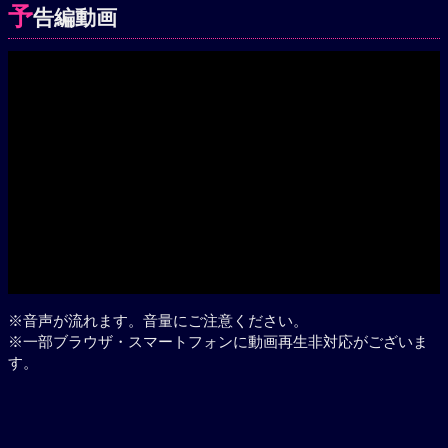
予
告編動画
Play
※音声が流れます。音量にご注意ください。
※一部ブラウザ・スマートフォンに動画再生非対応がございま
す。