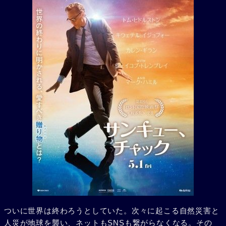
ついに世界は終わろうとしていた。次々に起こる自然災害と
人災が地球を襲い、ネットもSNSも繋がらなくなる。その