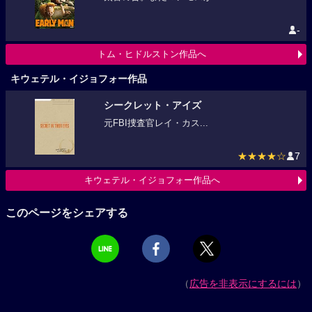
-
トム・ヒドルストン作品へ
キウェテル・イジョフォー作品
シークレット・アイズ
元FBI捜査官レイ・カス...
★★★★☆
7
キウェテル・イジョフォー作品へ
このページをシェアする
（
広告を非表示にするには
）