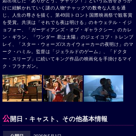
如出現した「ありがとう、チャック！」という広告をきっか
けに紐解かれていく謎の人物“チャック”の数奇な人生を通
じ、人生の尊さを描く。第49回トロント国際映画祭で観客賞
を受賞。共演は「それでも夜は明ける」のキウェテル・イジ
ョフォー、「ガーディアンズ・オブ・ギャラクシー」のカレ
ン・ギラン、「ワンダー 君は太陽」のジェイコブ・トレンブ
レイ、「スター・ウォーズ/スカイウォーカーの夜明け」のマ
ーク・ハミル。監督は「ジェラルドのゲーム」、「ドクタ
ー・スリープ」に続いてキング作品の映画化を手掛けるマイ
ク・フラナガン。
公
開日・キャスト、その他基本情報