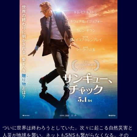
ついに世界は終わろうとしていた。次々に起こる自然災害と
人災が地球を襲い、ネットもSNSも繋がらなくなる。その