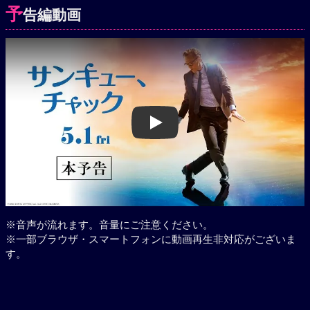
予
告編動画
Play
※音声が流れます。音量にご注意ください。
※一部ブラウザ・スマートフォンに動画再生非対応がございま
す。