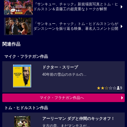
『サンキュー、チャック』新規場面写真とトム・ヒ
ドルストン＆斎藤工の超貴重なトークが解禁
「サンキュー、チャック」トム・ヒドルストンらが
ダンスシーンを振り返る映像、著名人コメント公開
関連作品
マイク・フラナガン作品
ドクター・スリープ
40年前の雪山のホテルの...
★★☆
☆☆
9
マイク・フラナガン作品へ
トム・ヒドルストン作品
アーリーマン ダグと仲間のキックオフ！
太古の昔。まだマンモスが...