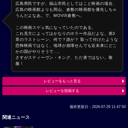
広島県民ですが、福山市民としてはこと映画の場合、
広島の映画館よりも岡山、倉敷の映画館を優先しちゃ
うんだよなあ。で、MOVIX倉敷へ。
この映画スゲェ気になっていたのである。
これ見方によってはかなりのホラー作品だよな。第3
章のラストシーン、何で？誰が？ 取って付けたような
恐怖映画ではなく、地球が崩壊せんでも近未来にどこ
かの国がやりそうで…。
さすがスティーヴン・キング、ただ者ではない。敬
服！
レビューをもっと見る
レビューを投稿する
最終更新日：2026-07-29 11:47:50
関連ニュース