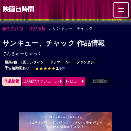
映画の時間
→
作品情報
→ サンキュー、チャック
サンキュー、チャック 作品情報
さんきゅーちゃっく
最高9位、1回ランクイン
ドラマ
SF
ファンタジー
予告編動画あり
★★★★★
1件
作品情報
上映館/スケジュール
レビュー
動画配信