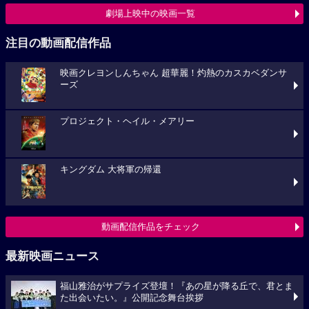
劇場上映中の映画一覧
注目の動画配信作品
映画クレヨンしんちゃん 超華麗！灼熱のカスカベダンサ
ーズ
プロジェクト・ヘイル・メアリー
キングダム 大将軍の帰還
動画配信作品をチェック
最新映画ニュース
福山雅治がサプライズ登壇！『あの星が降る丘で、君とま
た出会いたい。』公開記念舞台挨拶