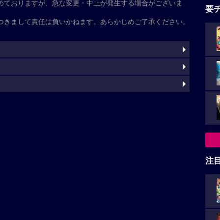
怪
ー
基本情報
注
ン
ン
ング
灼
ン
キウェテル・イジョフォー
カレン・ギラン
ミア・サ
ー
ベンジャミン・パジャク
ジェイコブ・トレンブレイ
マ