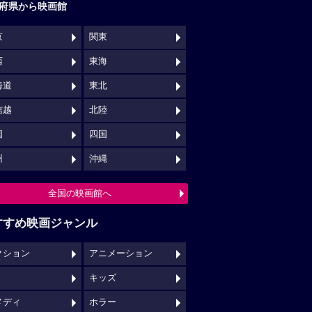
クション
アニメーション
キッズ
メディ
ホラー
映画館クチコミ一覧へ
映画ロケ地一覧へ
NSでチェックする
映画の時間について