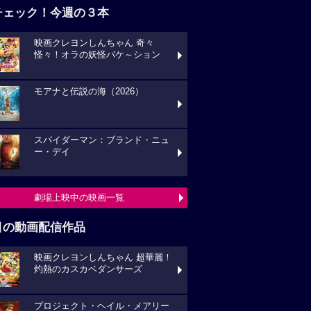
映画クレヨンしんちゃん 奇々
々！オラの妖怪バケ～ション
モアナと伝説の海（2026）
スパイダーマン：ブランド・ニュ
・デイ
劇場上映中の映画一覧
目の動画配信作品
映画クレヨンしんちゃん 超華麗！
熱のカスカベダンサーズ
プロジェクト・ヘイル・メアリー
キングダム 大将軍の帰還
動画配信作品をチェック