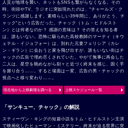
ついに世界は終わろうとしていた。次々に起こる自然災害と
人災が地球を襲い、ネットもSNSも繋がらなくなる。その