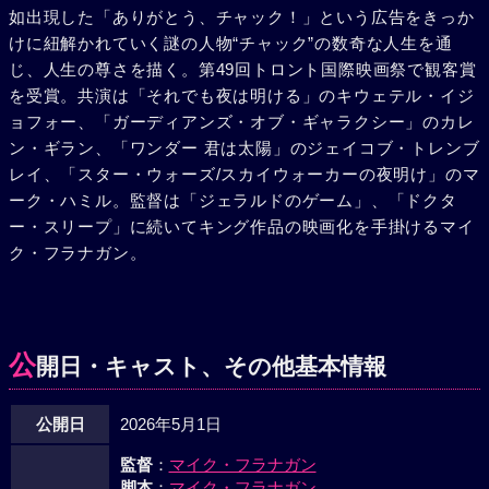
時、街頭やTV、ラジオに突如現れたのは、“チャールズ・ク
ランツに感謝します。素晴らしい39年間に、ありがとう、チ
ャック”という広告だった。チャック（トム・ヒドルスト
ン）とは何者なのか？ 感謝の意味は？ その答えを知る者
は、誰もいない。恐怖に駆られた高校教師のマーティ（キウ
ェテル・イジョフォー）は、別れた元妻フェリシア（カレ
ン・ギラン）に会おうと家を飛び出すが、誰もいない街はチ
ャックの広告で埋め尽くされていた。やがて無事に再会した
二人は、星空を眺めながら刻々と近づく終末を感じ、固く手
を握り合う……。すると場面は一変、広告の男・チャックの
視点へと移り変わり……。
現在地から上映劇場を調べる
上映スケジュール一覧
「サンキュー、チャック」の解説
スティーヴン・キングの短篇小説をトム・ヒドルストン主演
で映画化したヒューマン・ミステリー。終末が迫る世界に突