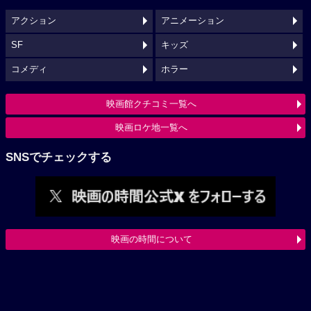
アクション
アニメーション
SF
キッズ
コメディ
ホラー
映画館クチコミ一覧へ
映画ロケ地一覧へ
SNSでチェックする
映画の時間について