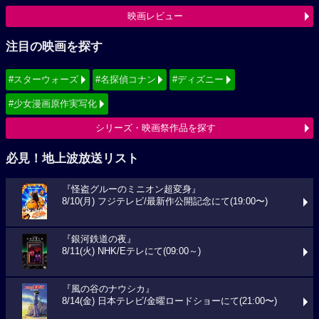
映画レビュー
注目の映画を探す
#スターウォーズ
#名探偵コナン
#ディズニー
#少女漫画原作実写化
シリーズ・映画祭作品を探す
必見！地上波放送リスト
『怪盗グルーのミニオン超変身』
8/10(月) フジテレビ/最新作公開記念にて(19:00〜)
『銀河鉄道の夜』
8/11(火) NHK/Eテレにて(09:00～)
『風の谷のナウシカ』
8/14(金) 日本テレビ/金曜ロードショーにて(21:00〜)