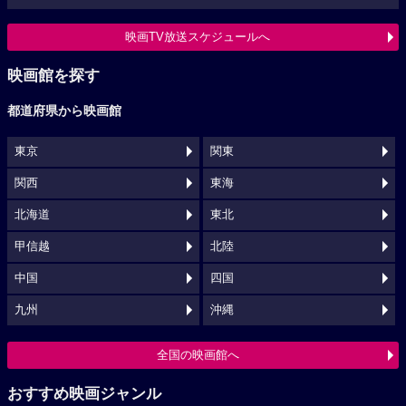
映画TV放送スケジュールへ
映画館を探す
都道府県から映画館
東京
関東
関西
東海
北海道
東北
甲信越
北陸
中国
四国
九州
沖縄
全国の映画館へ
おすすめ映画ジャンル