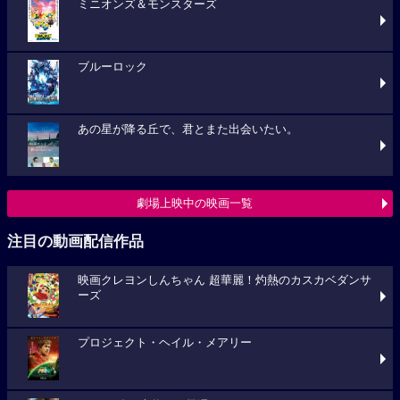
ミニオンズ＆モンスターズ
ブルーロック
あの星が降る丘で、君とまた出会いたい。
劇場上映中の映画一覧
注目の動画配信作品
映画クレヨンしんちゃん 超華麗！灼熱のカスカベダンサ
ーズ
プロジェクト・ヘイル・メアリー