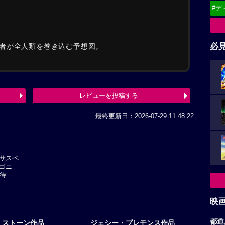
#デ
必
者が全人類を巻き込む予想図。
レビューを投稿する
最終更新日：2026-07-29 11:48:22
サスペ
ゴニ
待
映
都道
・ストーン作品
ジェシー・プレモンス作品