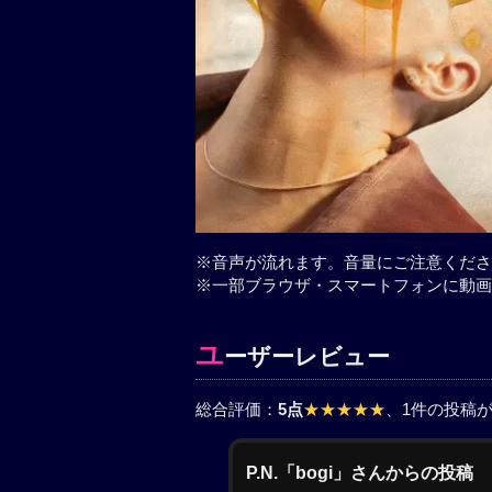
※音声が流れます。音量にご注意くださ
※一部ブラウザ・スマートフォンに動画
ユ
ーザーレビュー
総合評価：
5点
★★★★★
、1件の投稿
P.N.「bogi」さんからの投稿