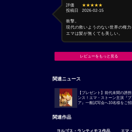
評価
★★★★★
投稿日
2026-02-15
衝撃。
現代の救いようのない世界の権力
エマは髪が無くても美しい。
レビューをもっと見る
関連ニュース
【プレゼント】前代未聞の誘拐
ンス！エマ・ストーン主演『ブ
ア』一般試写会へ10名様をご招
関連作品
ヨルゴス・ランティモス作品
エマ