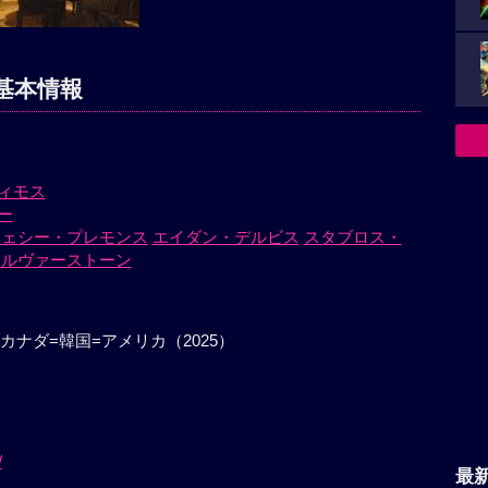
基本情報
ィモス
ー
ジェシー・プレモンス
エイダン・デルビス
スタブロス・
シルヴァーストーン
カナダ=韓国=アメリカ（2025）
/
最