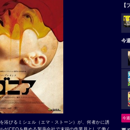
【
今
今週
を浴びるミシェル（エマ・ストーン）が、何者かに誘
ルがCEOを務める製薬会社で末端の作業員として働く