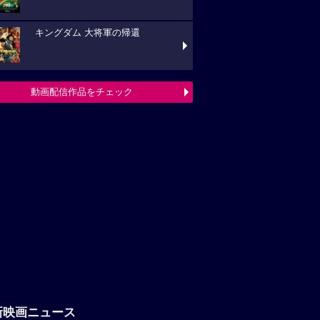
キングダム 大将軍の帰還
動画配信作品をチェック
新映画ニュース