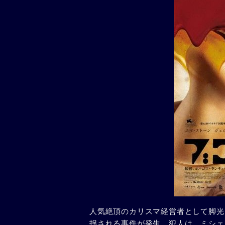
人気絶頂のカリスマ経営者として脚光
拐される事件が発生。犯人は、ミシェ