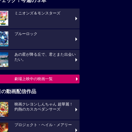
チェック！今週の３本
ミニオンズ＆モンスターズ
ブルーロック
あの星が降る丘で、君とまた出会い
たい。
劇場上映中の映画一覧
目の動画配信作品
映画クレヨンしんちゃん 超華麗！
灼熱のカスカベダンサーズ
プロジェクト・ヘイル・メアリー