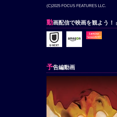
(C)2025 FOCUS FEATURES LLC.
動
画配信で映画を観よう！
予
告編動画