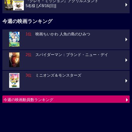
『グレイ・ミッション』アクリルスタンド
5名様 [〆8/16(日)]
今週の映画ランキング
1位
映画ちいかわ 人魚の島のひみつ
2位
スパイダーマン：ブランド・ニュー・デイ
3位
ミニオンズ＆モンスターズ
今週の映画動員数ランキング
要チェック！今週の３本
ミニオンズ＆モンスターズ