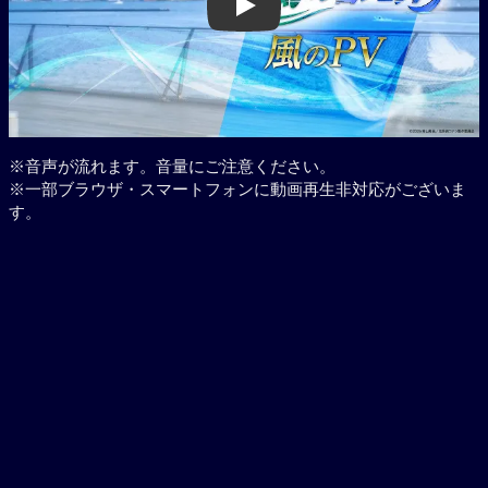
Play
※音声が流れます。音量にご注意ください。
※一部ブラウザ・スマートフォンに動画再生非対応がございま
す。