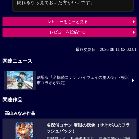
観れるなら見ておいた方がいいです。
レビューをもっと見る
レビューを投稿する
最終更新日：2026-08-11 02:00:01
関連ニュース
劇場版『名探偵コナン ハイウェイの堕天使』×横浜
市コラボが決定
関連作品
高山みなみ作品
名探偵コナン 隻眼の残像（せきがんのフラ
ッシュバック）
長野県・八ヶ岳連峰未宝岳。長野県警の大和敢