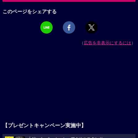
このページをシェアする
（
広告を非表示にするには
）
【プレゼントキャンペーン実施中】