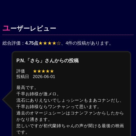
ユ
ーザーレビュー
総合評価：
4.75点
★★★★☆
、4件の投稿があります。
P.N.「さら」さんからの投稿
評価
★★★★★
投稿日
2026-06-01
最高です。
千早お姉様が激メロ。
流石にありえないでしょっシーンもまあコナンだし、
千早お姉様ならワンチャンって思います。
過去のオマージュシーンはコナンファンからしたから
かなり湧きます。
悲しいですが初代蘭姉ちゃんの声が聞ける最後の映画
です。