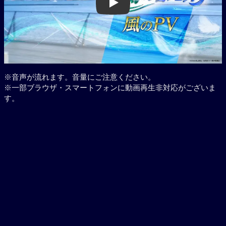
Play
※音声が流れます。音量にご注意ください。
※一部ブラウザ・スマートフォンに動画再生非対応がございま
す。