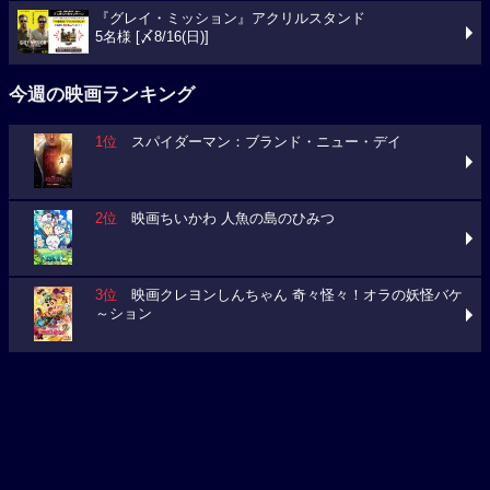
『グレイ・ミッション』アクリルスタンド
5名様 [〆8/16(日)]
今週の映画ランキング
1位
スパイダーマン：ブランド・ニュー・デイ
2位
映画ちいかわ 人魚の島のひみつ
3位
映画クレヨンしんちゃん 奇々怪々！オラの妖怪バケ
～ション
今週の映画動員数ランキング
要チェック！今週の３本
ミニオンズ＆モンスターズ