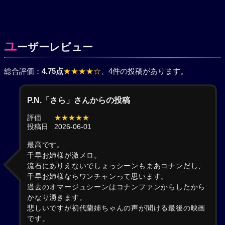
ユ
ーザーレビュー
総合評価：
4.75点
★★★★☆
、4件の投稿があります。
P.N.「さら」さんからの投稿
評価
★★★★★
投稿日
2026-06-01
最高です。
千早お姉様が激メロ。
流石にありえないでしょっシーンもまあコナンだし、
千早お姉様ならワンチャンって思います。
過去のオマージュシーンはコナンファンからしたから
かなり湧きます。
悲しいですが初代蘭姉ちゃんの声が聞ける最後の映画
です。