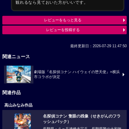
観れるなら見ておいた方がいいです。
レビューをもっと見る
レビューを投稿する
最終更新日：2026-07-29 11:47:50
関連ニュース
劇場版『名探偵コナン ハイウェイの堕天使』×横浜
市コラボが決定
関連作品
高山みなみ作品
名探偵コナン 隻眼の残像（せきがんのフラ
ッシュバック）
長野県・八ヶ岳連峰未宝岳。長野県警の大和敢