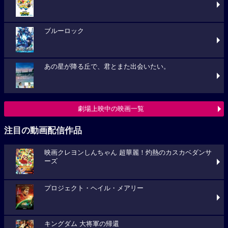
ブルーロック
あの星が降る丘で、君とまた出会いたい。
劇場上映中の映画一覧
注目の動画配信作品
映画クレヨンしんちゃん 超華麗！灼熱のカスカベダンサ
ーズ
プロジェクト・ヘイル・メアリー
キングダム 大将軍の帰還