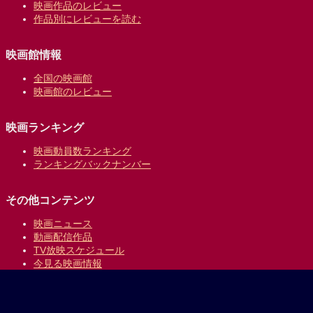
映画作品のレビュー
作品別にレビューを読む
映画館情報
全国の映画館
映画館のレビュー
映画ランキング
映画動員数ランキング
ランキングバックナンバー
その他コンテンツ
映画ニュース
動画配信作品
TV放映スケジュール
今見る映画情報
映画の時間について
提供:
乗換案内のジョルダン
｜
プライバシーポリシー