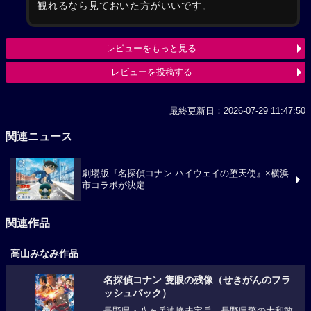
観れるなら見ておいた方がいいです。
レビューをもっと見る
レビューを投稿する
最終更新日：2026-07-29 11:47:50
関連ニュース
劇場版『名探偵コナン ハイウェイの堕天使』×横浜
市コラボが決定
関連作品
高山みなみ作品
名探偵コナン 隻眼の残像（せきがんのフラ
ッシュバック）
長野県・八ヶ岳連峰未宝岳。長野県警の大和敢