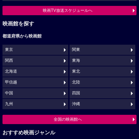
映画TV放送スケジュールへ
映画館を探す
都道府県から映画館
東京
関東
関西
東海
北海道
東北
甲信越
北陸
中国
四国
九州
沖縄
全国の映画館へ
おすすめ映画ジャンル