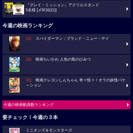
『グレイ・ミッション』アクリルスタンド
5名様 [〆8/16(日)]
今週の映画ランキング
1位
スパイダーマン：ブランド・ニュー・デイ
2位
映画ちいかわ 人魚の島のひみつ
3位
映画クレヨンしんちゃん 奇々怪々！オラの妖怪バケ
～ション
今週の映画動員数ランキング
要チェック！今週の３本
ミニオンズ＆モンスターズ