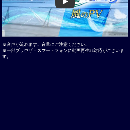
Play
※音声が流れます。音量にご注意ください。
※一部ブラウザ・スマートフォンに動画再生非対応がございま
す。