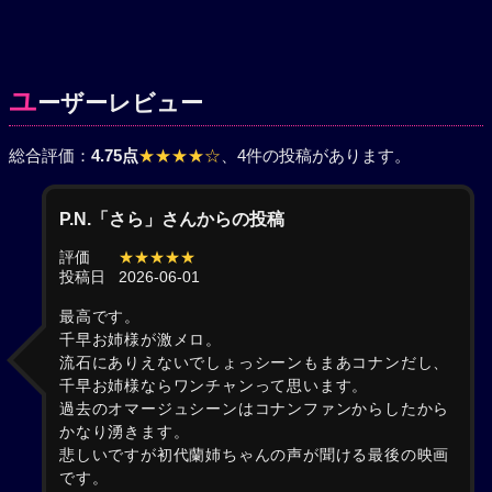
ユ
ーザーレビュー
総合評価：
4.75点
★★★★☆
、4件の投稿があります。
P.N.「さら」さんからの投稿
評価
★★★★★
投稿日
2026-06-01
最高です。
千早お姉様が激メロ。
流石にありえないでしょっシーンもまあコナンだし、
千早お姉様ならワンチャンって思います。
過去のオマージュシーンはコナンファンからしたから
かなり湧きます。
悲しいですが初代蘭姉ちゃんの声が聞ける最後の映画
です。