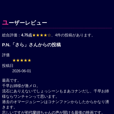
ユ
ーザーレビュー
総合評価：
4.75点
★★★★☆
、4件の投稿があります。
P.N.「さら」さんからの投稿
評価
★★★★★
投稿日
2026-06-01
最高です。
千早お姉様が激メロ。
流石にありえないでしょっシーンもまあコナンだし、千早お姉
様ならワンチャンって思います。
過去のオマージュシーンはコナンファンからしたからかなり湧
きます。
悲しいですが初代蘭姉ちゃんの声が聞ける最後の映画です。