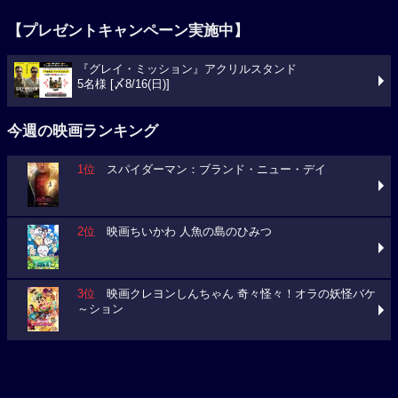
【プレゼントキャンペーン実施中】
『グレイ・ミッション』アクリルスタンド
5名様 [〆8/16(日)]
今週の映画ランキング
1位
スパイダーマン：ブランド・ニュー・デイ
2位
映画ちいかわ 人魚の島のひみつ
3位
映画クレヨンしんちゃん 奇々怪々！オラの妖怪バケ
～ション
今週の映画動員数ランキング