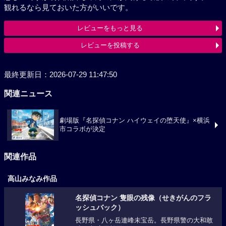
観れるなら見ておいた方がいいです。
レビューをもっと見る
レビューを投稿する
最終更新日：2026-07-29 11:47:50
関連ニュース
劇場版『名探偵コナン ハイウェイの堕天使』×横浜
市コラボが決定
関連作品
高山みなみ作品
名探偵コナン 隻眼の残像（せきがんのフラ
ッシュバック）
長野県・八ヶ岳連峰未宝岳。長野県警の大和敢