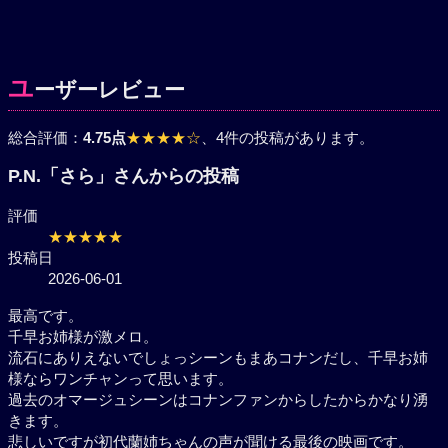
ユ
ーザーレビュー
総合評価：
4.75点
★★★★☆
、4件の投稿があります。
P.N.「さら」さんからの投稿
評価
★★★★★
投稿日
2026-06-01
最高です。
千早お姉様が激メロ。
流石にありえないでしょっシーンもまあコナンだし、
千早お姉様ならワンチャンって思います。
過去のオマージュシーンはコナンファンからしたから
かなり湧きます。
悲しいですが初代蘭姉ちゃんの声が聞ける最後の映画
です。