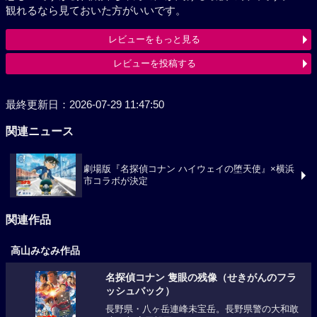
観れるなら見ておいた方がいいです。
レビューをもっと見る
レビューを投稿する
最終更新日：2026-07-29 11:47:50
関連ニュース
劇場版『名探偵コナン ハイウェイの堕天使』×横浜
市コラボが決定
関連作品
高山みなみ作品
名探偵コナン 隻眼の残像（せきがんのフラ
ッシュバック）
長野県・八ヶ岳連峰未宝岳。長野県警の大和敢