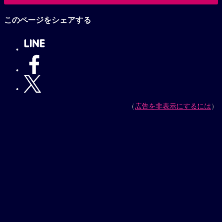
小山力也作品へ
このページをシェアする
（
広告を非表示にするには
）
【プレゼントキャンペーン実施中】