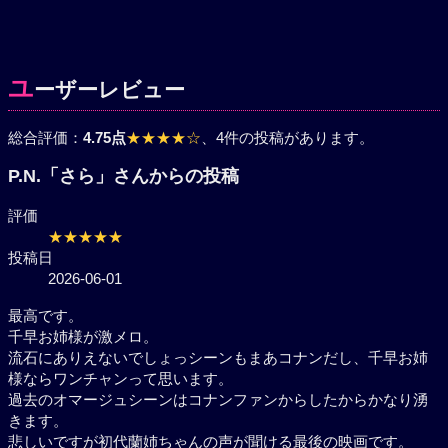
ユ
ーザーレビュー
総合評価：
4.75点
★★★★☆
、4件の投稿があります。
P.N.「さら」さんからの投稿
評価
★★★★★
投稿日
2026-06-01
最高です。
千早お姉様が激メロ。
流石にありえないでしょっシーンもまあコナンだし、
千早お姉様ならワンチャンって思います。
過去のオマージュシーンはコナンファンからしたから
かなり湧きます。
悲しいですが初代蘭姉ちゃんの声が聞ける最後の映画
です。