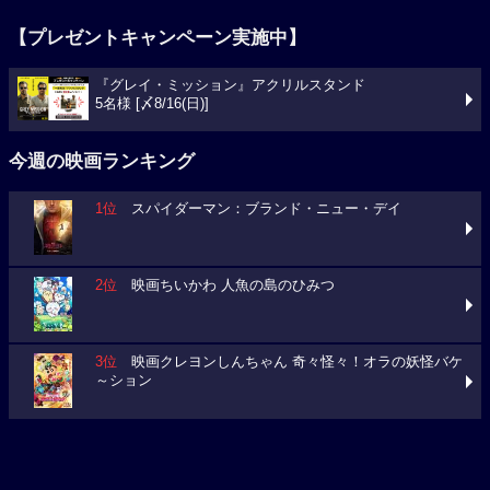
『グレイ・ミッション』アクリルスタンド
5名様 [〆8/16(日)]
今週の映画ランキング
1位
スパイダーマン：ブランド・ニュー・デイ
2位
映画ちいかわ 人魚の島のひみつ
3位
映画クレヨンしんちゃん 奇々怪々！オラの妖怪バケ
～ション
今週の映画動員数ランキング
要チェック！今週の３本
ミニオンズ＆モンスターズ