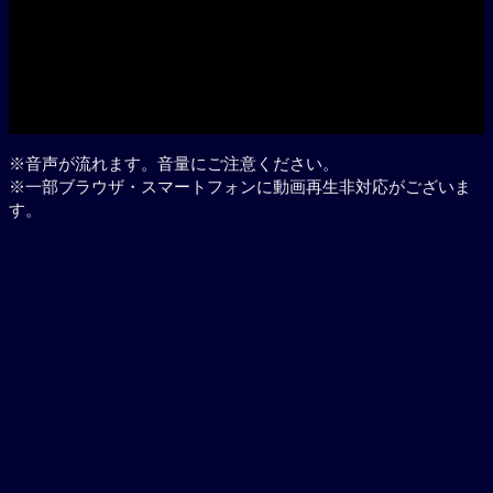
Play
※音声が流れます。音量にご注意ください。
※一部ブラウザ・スマートフォンに動画再生非対応がございま
す。