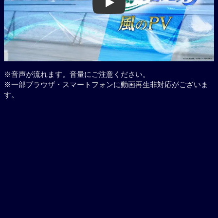
Play
※音声が流れます。音量にご注意ください。
※一部ブラウザ・スマートフォンに動画再生非対応がございま
す。