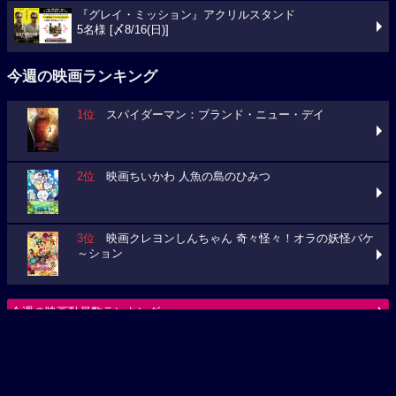
『グレイ・ミッション』アクリルスタンド
5名様 [〆8/16(日)]
今週の映画ランキング
1位
スパイダーマン：ブランド・ニュー・デイ
2位
映画ちいかわ 人魚の島のひみつ
3位
映画クレヨンしんちゃん 奇々怪々！オラの妖怪バケ
～ション
今週の映画動員数ランキング
要チェック！今週の３本
ミニオンズ＆モンスターズ