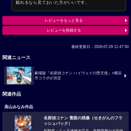
観れるなら見ておいた方がいいです。
レビューをもっと見る
レビューを投稿する
最終更新日：2026-07-29 11:47:50
関連ニュース
劇場版『名探偵コナン ハイウェイの堕天使』×横浜
市コラボが決定
関連作品
高山みなみ作品
名探偵コナン 隻眼の残像（せきがんのフラ
ッシュバック）
長野県・八ヶ岳連峰未宝岳。長野県警の大和敢