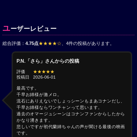
ユ
ーザーレビュー
総合評価：
4.75点
★★★★☆
、4件の投稿があります。
P.N.「さら」さんからの投稿
評価
★★★★★
投稿日
2026-06-01
最高です。
千早お姉様が激メロ。
流石にありえないでしょっシーンもまあコナンだし、
千早お姉様ならワンチャンって思います。
過去のオマージュシーンはコナンファンからしたから
かなり湧きます。
悲しいですが初代蘭姉ちゃんの声が聞ける最後の映画
です。