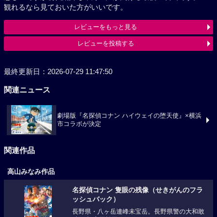
観れるなら見ておいた方がいいです。
レビューをもっと見る
レビューを投稿する
最終更新日：2026-07-29 11:47:50
関連ニュース
劇場版『名探偵コナン ハイウェイの堕天使』×横浜
市コラボが決定
関連作品
高山みなみ作品
名探偵コナン 隻眼の残像（せきがんのフラ
ッシュバック）
長野県・八ヶ岳連峰未宝岳。長野県警の大和敢