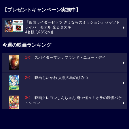
【プレゼントキャンペーン実施中】
『仮面ライダーゼッツ さよならのミッション』ゼッツド
ライバーモデル 光るタスキ
4名様 [〆8/6(木)]
今週の映画ランキング
1位
スパイダーマン：ブランド・ニュー・デイ
2位
映画ちいかわ 人魚の島のひみつ
3位
映画クレヨンしんちゃん 奇々怪々！オラの妖怪バケ
～ション
今週の映画動員数ランキング