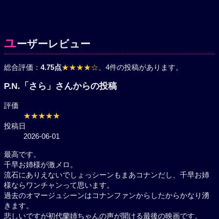
ユ
ーザーレビュー
総合評価：
4.75点
★★★★☆
、4件の投稿があります。
P.N.「さら」さんからの投稿
評価
★★★★★
投稿日
2026-06-01
最高です。
千早お姉様が激メロ。
流石にありえないでしょっシーンもまあコナンだし、千早お姉
様ならワンチャンって思います。
過去のオマージュシーンはコナンファンからしたからかなり湧
きます。
悲しいですが初代蘭姉ちゃんの声が聞ける最後の映画です。