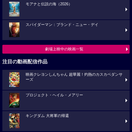
モアナと伝説の海（2026）
スパイダーマン：ブランド・ニュー・デイ
劇場上映中の映画一覧
注目の動画配信作品
映画クレヨンしんちゃん 超華麗！灼熱のカスカベダンサ
ーズ
プロジェクト・ヘイル・メアリー
キングダム 大将軍の帰還