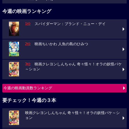
今週の映画ランキング
1位
スパイダーマン：ブランド・ニュー・デイ
2位
映画ちいかわ 人魚の島のひみつ
3位
映画クレヨンしんちゃん 奇々怪々！オラの妖怪バケ
～ション
今週の映画動員数ランキング
要チェック！今週の３本
映画クレヨンしんちゃん 奇々怪々！オラの妖怪バケ～シ
ョン