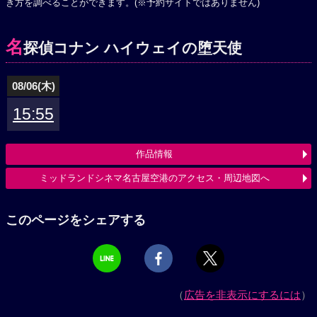
き方を調べることができます。(※予約サイトではありません)
名
探偵コナン ハイウェイの堕天使
08/06(木)
15:55
作品情報
ミッドランドシネマ名古屋空港のアクセス・周辺地図へ
このページをシェアする
（
広告を非表示にするには
）