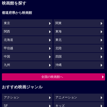
映画館を探す
都道府県から映画館
東京
関東
関西
東海
北海道
東北
甲信越
北陸
中国
四国
九州
沖縄
全国の映画館へ
おすすめ映画ジャンル
アクション
アニメーション
SF
キッズ