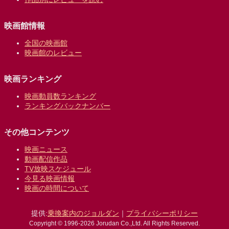
映画館情報
全国の映画館
映画館のレビュー
映画ランキング
映画動員数ランキング
ランキングバックナンバー
その他コンテンツ
映画ニュース
動画配信作品
TV放映スケジュール
今見る映画情報
映画の時間について
提供:
乗換案内のジョルダン
｜
プライバシーポリシー
Copyright © 1996-2026 Jorudan Co.,Ltd. All Rights Reserved.