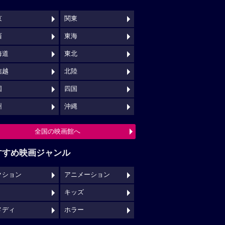
キッズ
メディ
ホラー
映画館クチコミ一覧へ
映画ロケ地一覧へ
NSでチェックする
映画の時間について