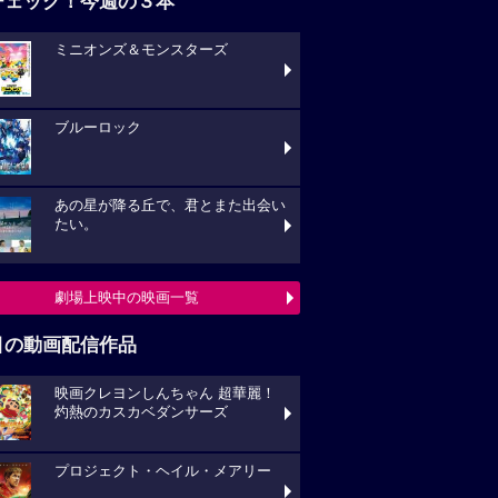
ブルーロック
あの星が降る丘で、君とまた出会い
い。
劇場上映中の映画一覧
目の動画配信作品
映画クレヨンしんちゃん 超華麗！
熱のカスカベダンサーズ
プロジェクト・ヘイル・メアリー
キングダム 大将軍の帰還
動画配信作品をチェック