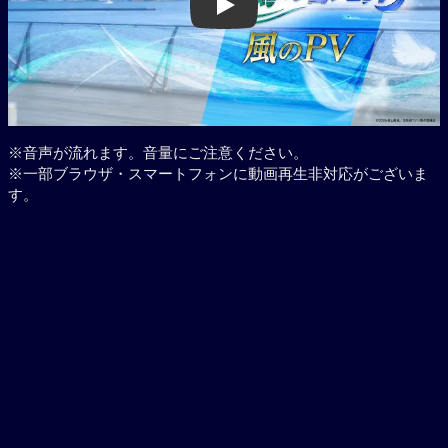
Play
※音声が流れます。音量にご注意ください。
※一部ブラウザ・スマートフォンに動画再生非対応がございま
す。