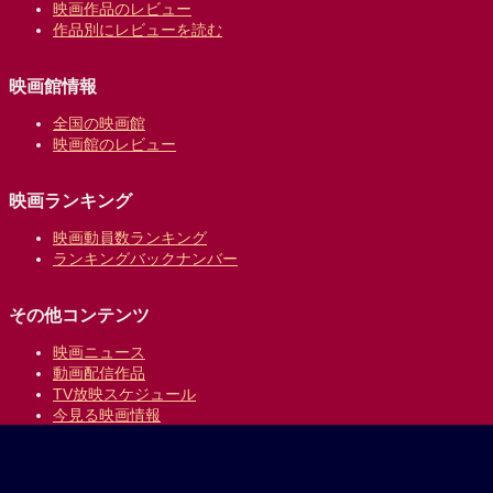
映画作品のレビュー
作品別にレビューを読む
映画館情報
全国の映画館
映画館のレビュー
映画ランキング
映画動員数ランキング
ランキングバックナンバー
その他コンテンツ
映画ニュース
動画配信作品
TV放映スケジュール
今見る映画情報
映画の時間について
提供:
乗換案内のジョルダン
｜
プライバシーポリシー