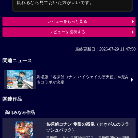
観れるなら見ておいた方がいいです。
レビューをもっと見る
レビューを投稿する
最終更新日：2026-07-29 11:47:50
関連ニュース
劇場版『名探偵コナン ハイウェイの堕天使』×横浜
市コラボが決定
関連作品
高山みなみ作品
名探偵コナン 隻眼の残像（せきがんのフラ
ッシュバック）
長野県・八ヶ岳連峰未宝岳。長野県警の大和敢