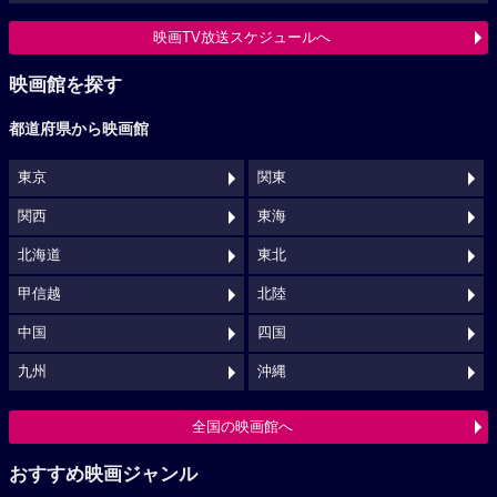
映画TV放送スケジュールへ
映画館を探す
都道府県から映画館
東京
関東
関西
東海
北海道
東北
甲信越
北陸
中国
四国
九州
沖縄
全国の映画館へ
おすすめ映画ジャンル