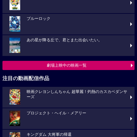
ブルーロック
あの星が降る丘で、君とまた出会いたい。
劇場上映中の映画一覧
注目の動画配信作品
映画クレヨンしんちゃん 超華麗！灼熱のカスカベダンサ
ーズ
プロジェクト・ヘイル・メアリー
キングダム 大将軍の帰還