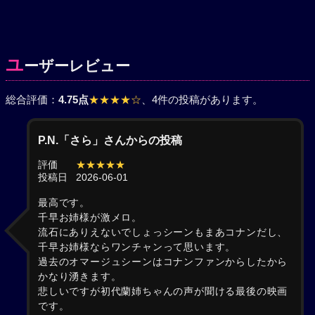
ユ
ーザーレビュー
総合評価：
4.75点
★★★★☆
、4件の投稿があります。
P.N.「さら」さんからの投稿
評価
★★★★★
投稿日
2026-06-01
最高です。
千早お姉様が激メロ。
流石にありえないでしょっシーンもまあコナンだし、
千早お姉様ならワンチャンって思います。
過去のオマージュシーンはコナンファンからしたから
かなり湧きます。
悲しいですが初代蘭姉ちゃんの声が聞ける最後の映画
です。