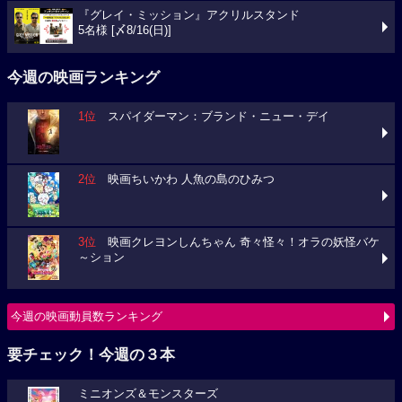
『グレイ・ミッション』アクリルスタンド
5名様 [〆8/16(日)]
今週の映画ランキング
1位
スパイダーマン：ブランド・ニュー・デイ
2位
映画ちいかわ 人魚の島のひみつ
3位
映画クレヨンしんちゃん 奇々怪々！オラの妖怪バケ
～ション
今週の映画動員数ランキング
要チェック！今週の３本
ミニオンズ＆モンスターズ