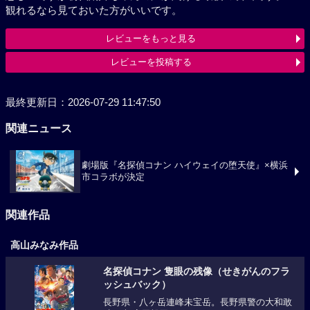
観れるなら見ておいた方がいいです。
レビューをもっと見る
レビューを投稿する
最終更新日：2026-07-29 11:47:50
関連ニュース
劇場版『名探偵コナン ハイウェイの堕天使』×横浜
市コラボが決定
関連作品
高山みなみ作品
名探偵コナン 隻眼の残像（せきがんのフラ
ッシュバック）
長野県・八ヶ岳連峰未宝岳。長野県警の大和敢