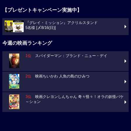
【プレゼントキャンペーン実施中】
『グレイ・ミッション』アクリルスタンド
5名様 [〆8/16(日)]
今週の映画ランキング
1位
スパイダーマン：ブランド・ニュー・デイ
2位
映画ちいかわ 人魚の島のひみつ
3位
映画クレヨンしんちゃん 奇々怪々！オラの妖怪バケ
～ション
今週の映画動員数ランキング