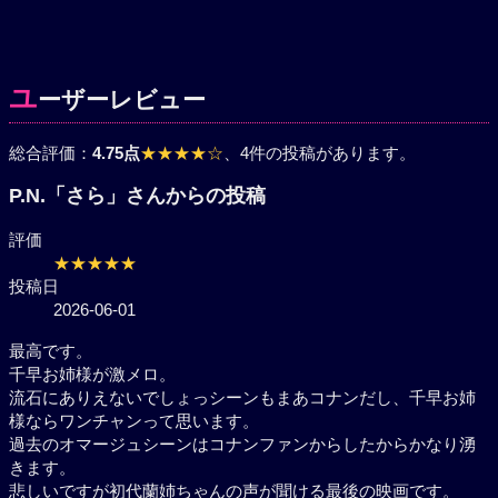
ユ
ーザーレビュー
総合評価：
4.75点
★★★★☆
、4件の投稿があります。
P.N.「さら」さんからの投稿
評価
★★★★★
投稿日
2026-06-01
最高です。
千早お姉様が激メロ。
流石にありえないでしょっシーンもまあコナンだし、千早お姉
様ならワンチャンって思います。
過去のオマージュシーンはコナンファンからしたからかなり湧
きます。
悲しいですが初代蘭姉ちゃんの声が聞ける最後の映画です。