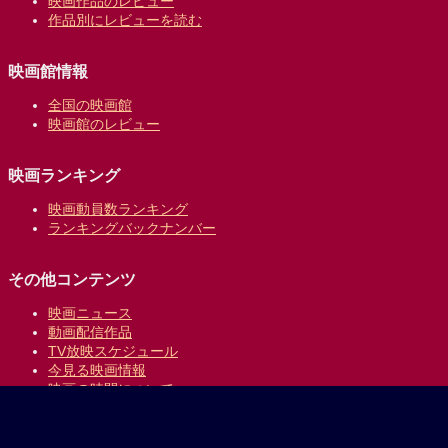
映画作品のレビュー
作品別にレビューを読む
映画館情報
全国の映画館
映画館のレビュー
映画ランキング
映画動員数ランキング
ランキングバックナンバー
その他コンテンツ
映画ニュース
動画配信作品
TV放映スケジュール
今見る映画情報
映画の時間について
提供:
乗換案内のジョルダン
｜
プライバシーポリシー