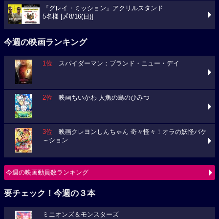
『グレイ・ミッション』アクリルスタンド
5名様 [〆8/16(日)]
今週の映画ランキング
1位
スパイダーマン：ブランド・ニュー・デイ
2位
映画ちいかわ 人魚の島のひみつ
3位
映画クレヨンしんちゃん 奇々怪々！オラの妖怪バケ
～ション
今週の映画動員数ランキング
要チェック！今週の３本
ミニオンズ＆モンスターズ