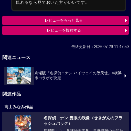
観れるなら見ておいた方がいいです。
レビューをもっと見る
レビューを投稿する
最終更新日：2026-07-29 11:47:50
関連ニュース
劇場版『名探偵コナン ハイウェイの堕天使』×横浜
市コラボが決定
関連作品
高山みなみ作品
名探偵コナン 隻眼の残像（せきがんのフラ
ッシュバック）
長野県・八ヶ岳連峰未宝岳。長野県警の大和敢