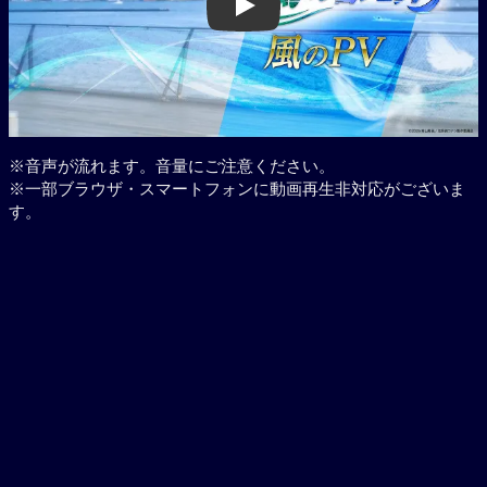
Play
※音声が流れます。音量にご注意ください。
※一部ブラウザ・スマートフォンに動画再生非対応がございま
す。