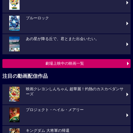
ブルーロック
あの星が降る丘で、君とまた出会いたい。
劇場上映中の映画一覧
注目の動画配信作品
映画クレヨンしんちゃん 超華麗！灼熱のカスカベダンサ
ーズ
プロジェクト・ヘイル・メアリー
キングダム 大将軍の帰還