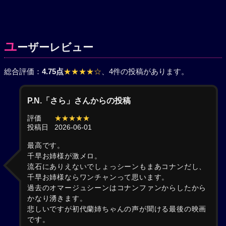
ユ
ーザーレビュー
総合評価：
4.75点
★★★★☆
、4件の投稿があります。
P.N.「さら」さんからの投稿
評価
★★★★★
投稿日
2026-06-01
最高です。
千早お姉様が激メロ。
流石にありえないでしょっシーンもまあコナンだし、
千早お姉様ならワンチャンって思います。
過去のオマージュシーンはコナンファンからしたから
かなり湧きます。
悲しいですが初代蘭姉ちゃんの声が聞ける最後の映画
です。