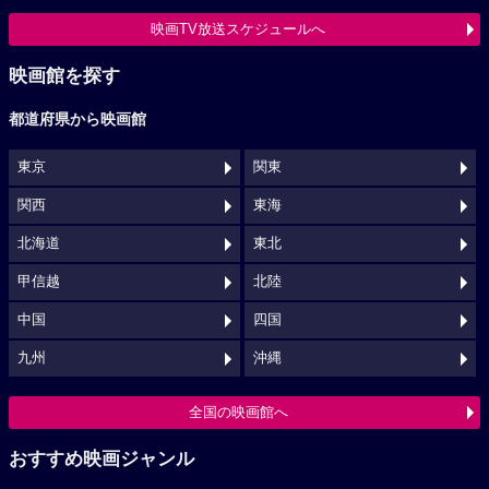
映画TV放送スケジュールへ
映画館を探す
都道府県から映画館
東京
関東
関西
東海
北海道
東北
甲信越
北陸
中国
四国
九州
沖縄
全国の映画館へ
おすすめ映画ジャンル