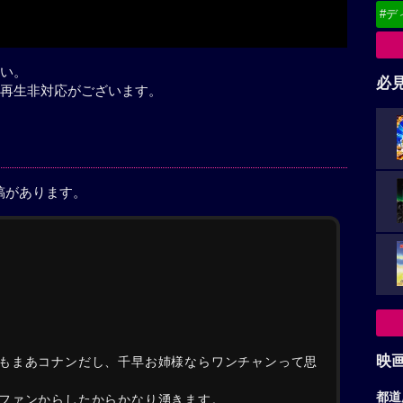
#デ
い。
必
再生非対応がございます。
稿があります。
映
もまあコナンだし、千早お姉様ならワンチャンって思
都道
ファンからしたからかなり湧きます。