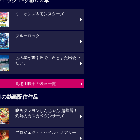
チェック！今週の３本
ミニオンズ＆モンスターズ
ブルーロック
あの星が降る丘で、君とまた出会い
たい。
劇場上映中の映画一覧
目の動画配信作品
映画クレヨンしんちゃん 超華麗！
灼熱のカスカベダンサーズ
プロジェクト・ヘイル・メアリー