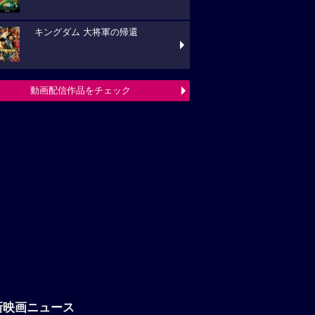
キングダム 大将軍の帰還
動画配信作品をチェック
新映画ニュース