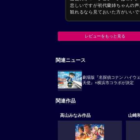
悲しいですが初代蘭姉ちゃんの声
観れるなら見ておいた方がいいで
レビューをもっと見る
関連ニュース
劇場版『名探偵コナン ハイウ
天使』×横浜市コラボが決定
関連作品
高山みなみ作品
山崎