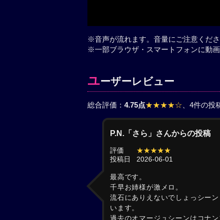
※音声が流れます。音量にご注意くださ
※一部ブラウザ・スマートフォンに動画
ユ
ーザーレビュー
総合評価：
4.75点
★★★★☆
、4件の投
P.N.「さら」さんからの投稿
評価
★★★★★
投稿日
2026-06-01
最高です。
千早お姉様が激メロ。
流石にありえないでしょっシーン
います。
過去のオマージュシーンはコナン