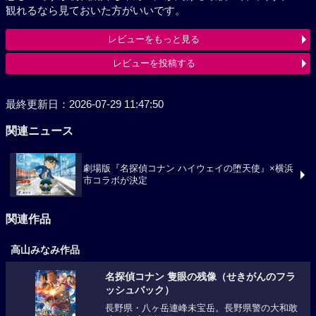
観れるなら見ておいた方がいいです。
レビューをもっと見る
レビューを投稿する
最終更新日：2026-07-29 11:47:50
関連ニュース
劇場版『名探偵コナン ハイウェイの堕天使』×横浜
市コラボが決定
関連作品
高山みなみ作品
名探偵コナン 隻眼の残像（せきがんのフラ
ッシュバック）
長野県・八ヶ岳連峰未宝岳。長野県警の大和敢