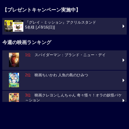
『グレイ・ミッション』アクリルスタンド
5名様 [〆8/16(日)]
今週の映画ランキング
1位
スパイダーマン：ブランド・ニュー・デイ
2位
映画ちいかわ 人魚の島のひみつ
3位
映画クレヨンしんちゃん 奇々怪々！オラの妖怪バケ
～ション
今週の映画動員数ランキング
要チェック！今週の３本
ミニオンズ＆モンスターズ