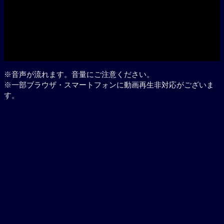
Play
※音声が流れます。音量にご注意ください。
※一部ブラウザ・スマートフォンに動画再生非対応がございま
す。