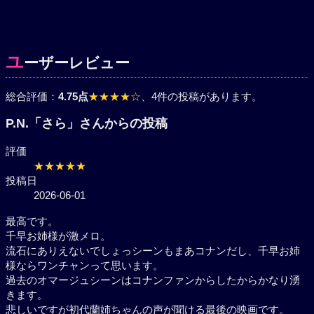
ユ
ーザーレビュー
総合評価：
4.75点
★★★★☆
、4件の投稿があります。
P.N.「さら」さんからの投稿
評価
★★★★★
投稿日
2026-06-01
最高です。
千早お姉様が激メロ。
流石にありえないでしょっシーンもまあコナンだし、
千早お姉様ならワンチャンって思います。
過去のオマージュシーンはコナンファンからしたから
かなり湧きます。
悲しいですが初代蘭姉ちゃんの声が聞ける最後の映画
です。