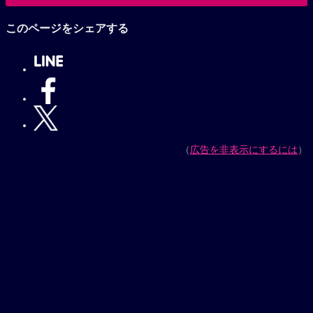
小山力也作品へ
このページをシェアする
（
広告を非表示にするには
）
【プレゼントキャンペーン実施中】