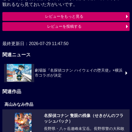
観れるなら見ておいた方がいいです。
レビューをもっと見る
レビューを投稿する
最終更新日：2026-07-29 11:47:50
関連ニュース
劇場版『名探偵コナン ハイウェイの堕天使』×横浜
市コラボが決定
関連作品
高山みなみ作品
名探偵コナン 隻眼の残像（せきがんのフラ
ッシュバック）
長野県・八ヶ岳連峰未宝岳。長野県警の大和敢