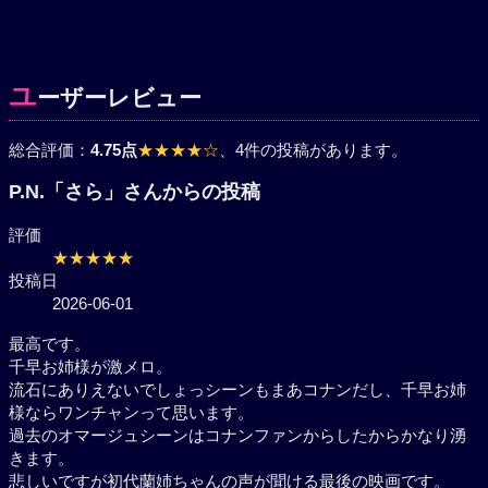
ユ
ーザーレビュー
総合評価：
4.75点
★★★★☆
、4件の投稿があります。
P.N.「さら」さんからの投稿
評価
★★★★★
投稿日
2026-06-01
最高です。
千早お姉様が激メロ。
流石にありえないでしょっシーンもまあコナンだし、千早お姉
様ならワンチャンって思います。
過去のオマージュシーンはコナンファンからしたからかなり湧
きます。
悲しいですが初代蘭姉ちゃんの声が聞ける最後の映画です。