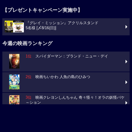
【プレゼントキャンペーン実施中】
『グレイ・ミッション』アクリルスタンド
5名様 [〆8/16(日)]
今週の映画ランキング
1位
スパイダーマン：ブランド・ニュー・デイ
2位
映画ちいかわ 人魚の島のひみつ
3位
映画クレヨンしんちゃん 奇々怪々！オラの妖怪バケ
～ション
今週の映画動員数ランキング