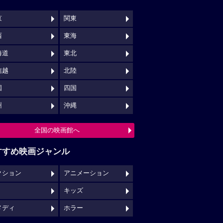
キッズ
メディ
ホラー
映画館クチコミ一覧へ
映画ロケ地一覧へ
NSでチェックする
映画の時間について