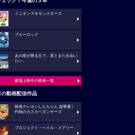
ブルーロック
あの星が降る丘で、君とまた出会い
い。
劇場上映中の映画一覧
目の動画配信作品
映画クレヨンしんちゃん 超華麗！
熱のカスカベダンサーズ
プロジェクト・ヘイル・メアリー
キングダム 大将軍の帰還
動画配信作品をチェック