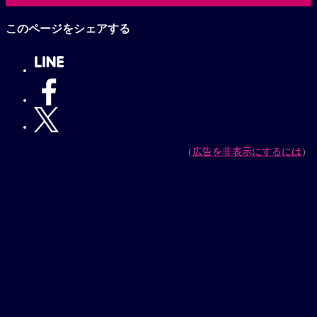
小山力也作品へ
このページをシェアする
（
広告を非表示にするには
）
【プレゼントキャンペーン実施中】