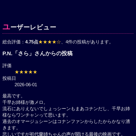
ユ
ーザーレビュー
総合評価：
4.75点
★★★★☆
、4件の投稿があります。
P.N.「さら」さんからの投稿
評価
★★★★★
投稿日
2026-06-01
最高です。
千早お姉様が激メロ。
流石にありえないでしょっシーンもまあコナンだし、
千早お姉様ならワンチャンって思います。
過去のオマージュシーンはコナンファンからしたから
かなり湧きます。
悲しいですが初代蘭姉ちゃんの声が聞ける最後の映画
です。