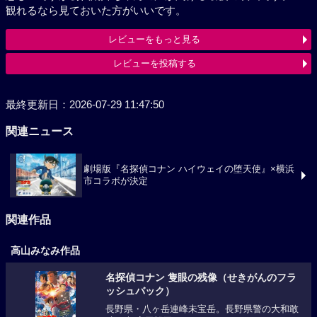
観れるなら見ておいた方がいいです。
レビューをもっと見る
レビューを投稿する
最終更新日：2026-07-29 11:47:50
関連ニュース
劇場版『名探偵コナン ハイウェイの堕天使』×横浜
市コラボが決定
関連作品
高山みなみ作品
名探偵コナン 隻眼の残像（せきがんのフラ
ッシュバック）
長野県・八ヶ岳連峰未宝岳。長野県警の大和敢