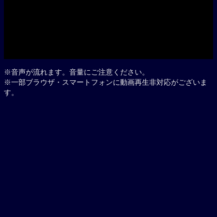
Play
※音声が流れます。音量にご注意ください。
※一部ブラウザ・スマートフォンに動画再生非対応がございま
す。