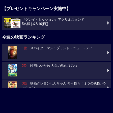
『グレイ・ミッション』アクリルスタンド
5名様 [〆8/16(日)]
今週の映画ランキング
1位
スパイダーマン：ブランド・ニュー・デイ
2位
映画ちいかわ 人魚の島のひみつ
3位
映画クレヨンしんちゃん 奇々怪々！オラの妖怪バケ
～ション
今週の映画動員数ランキング
要チェック！今週の３本
ミニオンズ＆モンスターズ