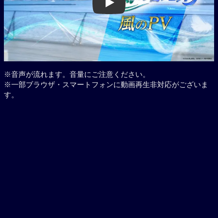
Play
※音声が流れます。音量にご注意ください。
※一部ブラウザ・スマートフォンに動画再生非対応がございま
す。