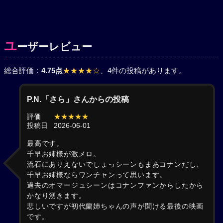
ユ
ーザーレビュー
総合評価：
4.75点
★★★★☆
、4件の投稿があります。
P.N.「さら」さんからの投稿
評価
★★★★★
投稿日
2026-06-01
最高です。
千早お姉様が激メロ。
流石にありえないでしょっシーンもまあコナンだし、
千早お姉様ならワンチャンって思います。
過去のオマージュシーンはコナンファンからしたから
かなり湧きます。
悲しいですが初代蘭姉ちゃんの声が聞ける最後の映画
です。