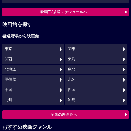
映画TV放送スケジュールへ
映画館を探す
都道府県から映画館
東京
関東
関西
東海
北海道
東北
甲信越
北陸
中国
四国
九州
沖縄
全国の映画館へ
おすすめ映画ジャンル