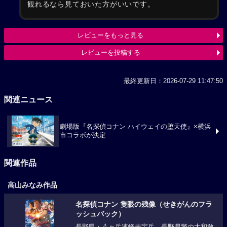
観れるなら見ておいた方がいいです。
レビューをもっと見る
レビューを投稿する
最終更新日：2026-07-29 11:47:50
関連ニュース
劇場版『名探偵コナン ハイウェイの堕天使』×横浜
市コラボが決定
関連作品
高山みなみ作品
名探偵コナン 隻眼の残像（せきがんのフラ
ッシュバック）
長野県・八ヶ岳連峰未宝岳。長野県警の大和敢