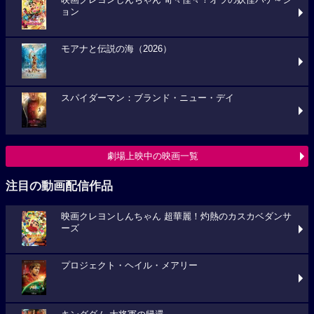
映画クレヨンしんちゃん 奇々怪々！オラの妖怪バケ～シ
ョン
モアナと伝説の海（2026）
スパイダーマン：ブランド・ニュー・デイ
劇場上映中の映画一覧
注目の動画配信作品
映画クレヨンしんちゃん 超華麗！灼熱のカスカベダンサ
ーズ
プロジェクト・ヘイル・メアリー