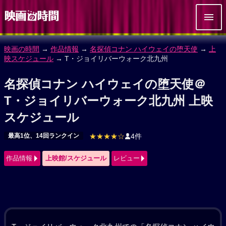
映画の時間
→
作品情報
→ 名探偵コナン ハイウェイの堕天使
名探偵コナン ハイウェイの堕天使 作品
情報
めいたんていこなんはいうぇいのだてんし
最高1位、14回ランクイン
ドラマ
アクション
サスペンス・ミステリー
アニメーション
予告編動画あり
★★★★☆
4件
作品情報
上映館/スケジュール
レビュー
動画配信
#名探偵コナン