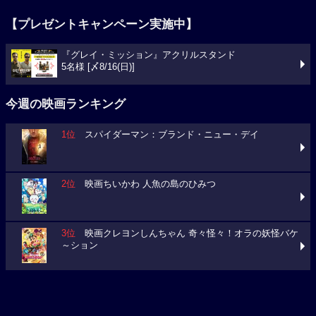
『グレイ・ミッション』アクリルスタンド
5名様 [〆8/16(日)]
今週の映画ランキング
1位
スパイダーマン：ブランド・ニュー・デイ
2位
映画ちいかわ 人魚の島のひみつ
3位
映画クレヨンしんちゃん 奇々怪々！オラの妖怪バケ
～ション
今週の映画動員数ランキング
要チェック！今週の３本
ミニオンズ＆モンスターズ