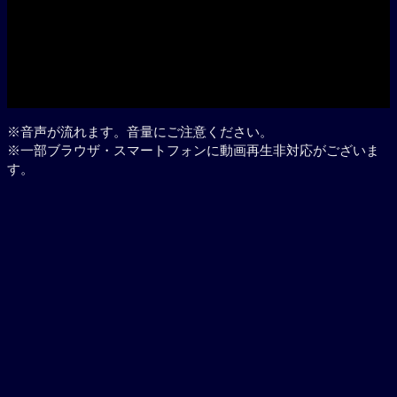
Play
※音声が流れます。音量にご注意ください。
※一部ブラウザ・スマートフォンに動画再生非対応がございま
す。