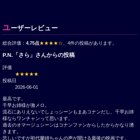
ユ
ーザーレビュー
総合評価：
4.75点
★★★★☆
、4件の投稿があります。
P.N.「さら」さんからの投稿
評価
★★★★★
投稿日
2026-06-01
最高です。
千早お姉様が激メロ。
流石にありえないでしょっシーンもまあコナンだし、
千早お姉様ならワンチャンって思います。
過去のオマージュシーンはコナンファンからしたから
かなり湧きます。
悲しいですが初代蘭姉ちゃんの声が聞ける最後の映画
です。