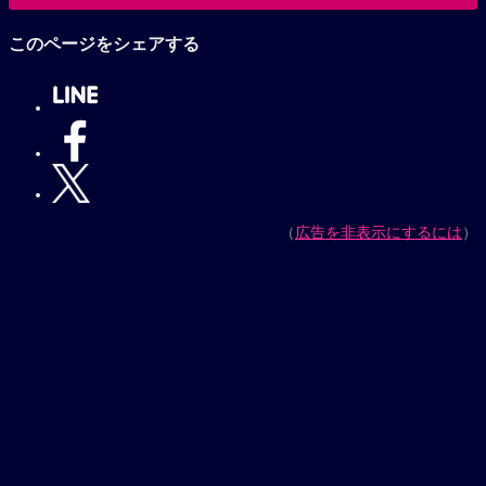
小山力也作品へ
このページをシェアする
（
広告を非表示にするには
）
【プレゼントキャンペーン実施中】