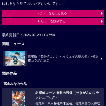
観れるなら見ておいた方がいいです。
レビューをもっと見る
レビューを投稿する
最終更新日：2026-07-29 11:47:50
関連ニュース
劇場版『名探偵コナン ハイウェイの堕天使』×横浜
市コラボが決定
関連作品
高山みなみ作品
名探偵コナン 隻眼の残像（せきがんのフラ
ッシュバック）
長野県・八ヶ岳連峰未宝岳。長野県警の大和敢