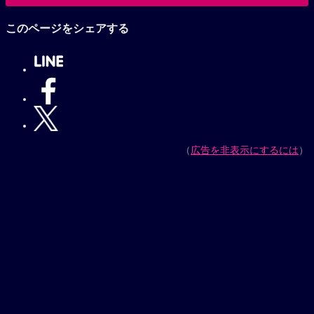
小山力也作品へ
このページをシェアする
（
広告を非表示にするには
）
【プレゼントキャンペーン実施中】