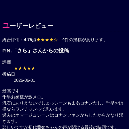
ユ
ーザーレビュー
総合評価：
4.75点
★★★★☆
、4件の投稿があります。
P.N.「さら」さんからの投稿
評価
★★★★★
投稿日
2026-06-01
最高です。
千早お姉様が激メロ。
流石にありえないでしょっシーンもまあコナンだし、
千早お姉様ならワンチャンって思います。
過去のオマージュシーンはコナンファンからしたから
かなり湧きます。
悲しいですが初代蘭姉ちゃんの声が聞ける最後の映画
です。