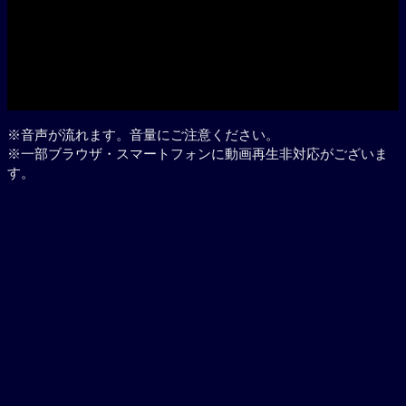
Play
※音声が流れます。音量にご注意ください。
※一部ブラウザ・スマートフォンに動画再生非対応がございま
す。