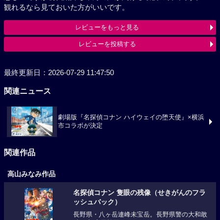
観れるなら見ておいた方がいいです。
レビューをもっと見る
レビューを投稿する
最終更新日：2026-07-29 11:47:50
関連ニュース
劇場版『名探偵コナン ハイウェイの堕天使』×横浜
市コラボが決定
関連作品
高山みなみ作品
名探偵コナン 隻眼の残像（せきがんのフラ
ッシュバック）
長野県・八ヶ岳連峰未宝岳。長野県警の大和敢