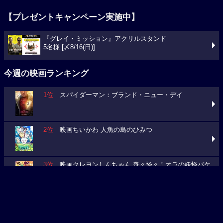
『グレイ・ミッション』アクリルスタンド
5名様 [〆8/16(日)]
今週の映画ランキング
1位
スパイダーマン：ブランド・ニュー・デイ
2位
映画ちいかわ 人魚の島のひみつ
3位
映画クレヨンしんちゃん 奇々怪々！オラの妖怪バケ
～ション
今週の映画動員数ランキング
要チェック！今週の３本
ミニオンズ＆モンスターズ