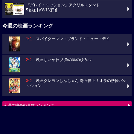
『グレイ・ミッション』アクリルスタンド
5名様 [〆8/16(日)]
今週の映画ランキング
1位
スパイダーマン：ブランド・ニュー・デイ
2位
映画ちいかわ 人魚の島のひみつ
3位
映画クレヨンしんちゃん 奇々怪々！オラの妖怪バケ
～ション
今週の映画動員数ランキング
要チェック！今週の３本
ミニオンズ＆モンスターズ