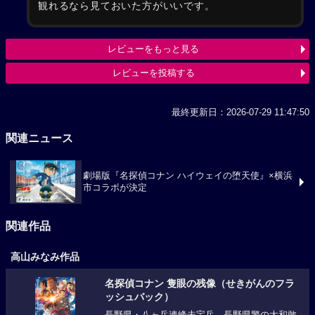
観れるなら見ておいた方がいいです。
レビューをもっと見る
レビューを投稿する
最終更新日：2026-07-29 11:47:50
関連ニュース
劇場版『名探偵コナン ハイウェイの堕天使』×横浜
市コラボが決定
関連作品
高山みなみ作品
名探偵コナン 隻眼の残像（せきがんのフラ
ッシュバック）
長野県・八ヶ岳連峰未宝岳。長野県警の大和敢