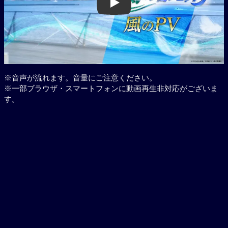
Play
※音声が流れます。音量にご注意ください。
※一部ブラウザ・スマートフォンに動画再生非対応がございま
す。