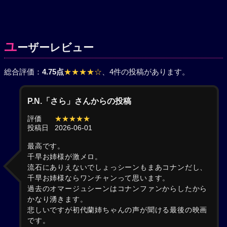
ユ
ーザーレビュー
総合評価：
4.75点
★★★★☆
、4件の投稿があります。
P.N.「さら」さんからの投稿
評価
★★★★★
投稿日
2026-06-01
最高です。
千早お姉様が激メロ。
流石にありえないでしょっシーンもまあコナンだし、
千早お姉様ならワンチャンって思います。
過去のオマージュシーンはコナンファンからしたから
かなり湧きます。
悲しいですが初代蘭姉ちゃんの声が聞ける最後の映画
です。