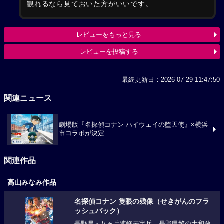
観れるなら見ておいた方がいいです。
レビューをもっと見る
レビューを投稿する
最終更新日：2026-07-29 11:47:50
関連ニュース
劇場版『名探偵コナン ハイウェイの堕天使』×横浜
市コラボが決定
関連作品
高山みなみ作品
名探偵コナン 隻眼の残像（せきがんのフラ
ッシュバック）
長野県・八ヶ岳連峰未宝岳。長野県警の大和敢