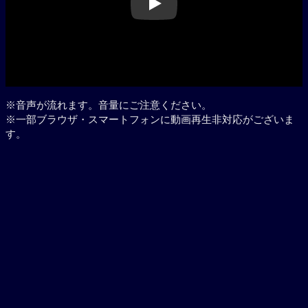
Play
※音声が流れます。音量にご注意ください。
※一部ブラウザ・スマートフォンに動画再生非対応がございま
す。