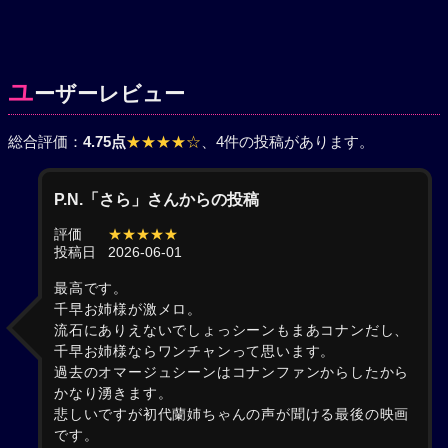
ユ
ーザーレビュー
総合評価：
4.75点
★★★★☆
、4件の投稿があります。
P.N.「さら」さんからの投稿
評価
★★★★★
投稿日
2026-06-01
最高です。
千早お姉様が激メロ。
流石にありえないでしょっシーンもまあコナンだし、
千早お姉様ならワンチャンって思います。
過去のオマージュシーンはコナンファンからしたから
かなり湧きます。
悲しいですが初代蘭姉ちゃんの声が聞ける最後の映画
です。