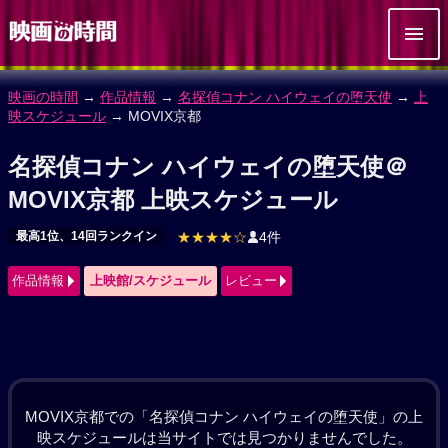
映画の時間
→
作品情報
→ 名探偵コナン ハイウェイの堕天使
名探偵コナン ハイウェイの堕天使 作品
情報
めいたんていこなんはいうぇいのだてんし
最高1位、14回ランクイン
ドラマ
アクション
サスペンス・ミステリー
アニメーション
予告編動画あり
★★★★☆
4件
作品情報
上映館/スケジュール
レビュー
動画配信
#名探偵コナン