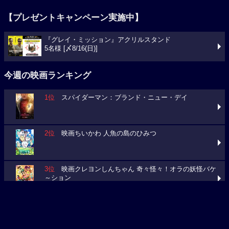
『グレイ・ミッション』アクリルスタンド
5名様 [〆8/16(日)]
今週の映画ランキング
1位
スパイダーマン：ブランド・ニュー・デイ
2位
映画ちいかわ 人魚の島のひみつ
3位
映画クレヨンしんちゃん 奇々怪々！オラの妖怪バケ
～ション
今週の映画動員数ランキング
要チェック！今週の３本
ミニオンズ＆モンスターズ