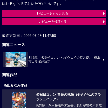
観れるなら見ておいた方がいいです。
レビューをもっと見る
レビューを投稿する
最終更新日：2026-07-29 11:47:50
関連ニュース
劇場版『名探偵コナン ハイウェイの堕天使』×横浜
市コラボが決定
関連作品
高山みなみ作品
名探偵コナン 隻眼の残像（せきがんのフラ
ッシュバック）
長野県・八ヶ岳連峰未宝岳。長野県警の大和敢