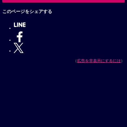
小山力也作品へ
このページをシェアする
（
広告を非表示にするには
）
【プレゼントキャンペーン実施中】