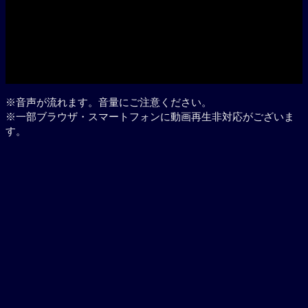
Play
※音声が流れます。音量にご注意ください。
※一部ブラウザ・スマートフォンに動画再生非対応がございま
す。