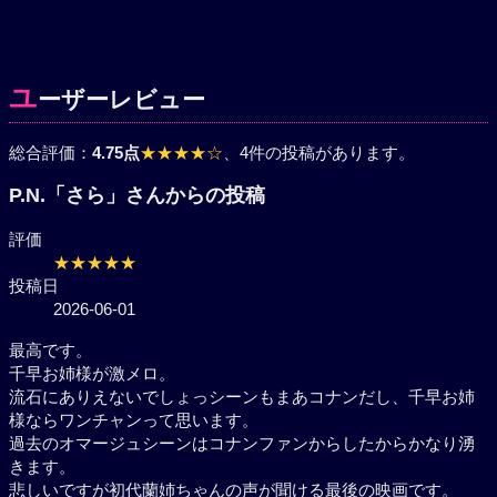
ユ
ーザーレビュー
総合評価：
4.75点
★★★★☆
、4件の投稿があります。
P.N.「さら」さんからの投稿
評価
★★★★★
投稿日
2026-06-01
最高です。
千早お姉様が激メロ。
流石にありえないでしょっシーンもまあコナンだし、
千早お姉様ならワンチャンって思います。
過去のオマージュシーンはコナンファンからしたから
かなり湧きます。
悲しいですが初代蘭姉ちゃんの声が聞ける最後の映画
です。