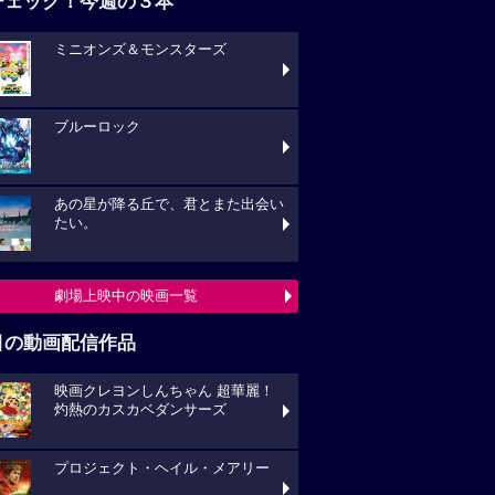
チェック！今週の３本
ミニオンズ＆モンスターズ
ブルーロック
あの星が降る丘で、君とまた出会い
たい。
劇場上映中の映画一覧
目の動画配信作品
映画クレヨンしんちゃん 超華麗！
灼熱のカスカベダンサーズ
プロジェクト・ヘイル・メアリー