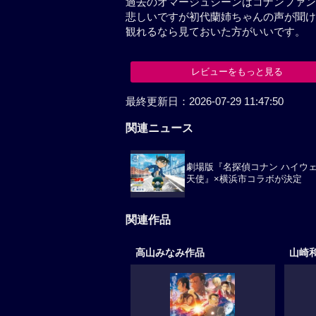
悲しいですが初代蘭姉ちゃんの声
観れるなら見ておいた方がいいで
レビューをもっと見る
関連ニュース
劇場版『名探偵コナン ハイウ
天使』×横浜市コラボが決定
関連作品
高山みなみ作品
山崎