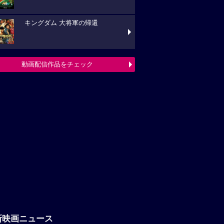
キングダム 大将軍の帰還
動画配信作品をチェック
新映画ニュース