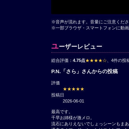
※音声が流れます。音量にご注意くださ
※一部ブラウザ・スマートフォンに動画
ユ
ーザーレビュー
総合評価：
4.75点
★★★★☆
、4件の投
P.N.「さら」さんからの投稿
評価
★★★★★
投稿日
2026-06-01
最高です。
千早お姉様が激メロ。
流石にありえないでしょっシーン
います。
過去のオマージュシーンはコナン