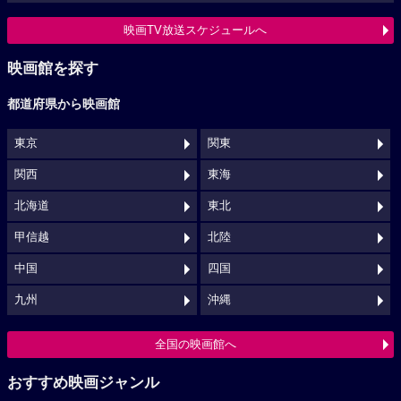
映画TV放送スケジュールへ
映画館を探す
都道府県から映画館
東京
関東
関西
東海
北海道
東北
甲信越
北陸
中国
四国
九州
沖縄
全国の映画館へ
おすすめ映画ジャンル