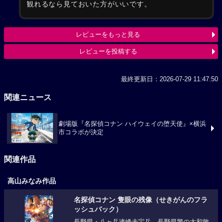
観れるなら見ておいた方がいいです。
レビューをもっと見る
レビューを投稿する
最終更新日：2026-07-29 11:47:50
関連ニュース
劇場版『名探偵コナン ハイウェイの堕天使』×横浜
市コラボが決定
関連作品
高山みなみ作品
名探偵コナン 隻眼の残像（せきがんのフラ
ッシュバック）
長野県・八ヶ岳連峰未宝岳。長野県警の大和敢