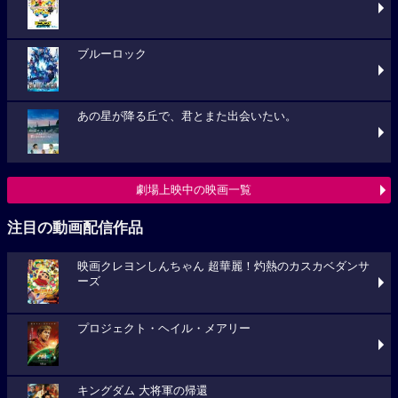
ブルーロック
あの星が降る丘で、君とまた出会いたい。
劇場上映中の映画一覧
注目の動画配信作品
映画クレヨンしんちゃん 超華麗！灼熱のカスカベダンサ
ーズ
プロジェクト・ヘイル・メアリー
キングダム 大将軍の帰還