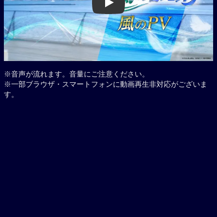
Play
※音声が流れます。音量にご注意ください。
※一部ブラウザ・スマートフォンに動画再生非対応がございま
す。