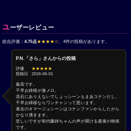
ユ
ーザーレビュー
総合評価：
4.75点
★★★★☆
、4件の投稿があります。
P.N.「さら」さんからの投稿
評価
★★★★★
投稿日
2026-06-01
最高です。
千早お姉様が激メロ。
流石にありえないでしょっシーンもまあコナンだし、
千早お姉様ならワンチャンって思います。
過去のオマージュシーンはコナンファンからしたから
かなり湧きます。
悲しいですが初代蘭姉ちゃんの声が聞ける最後の映画
です。