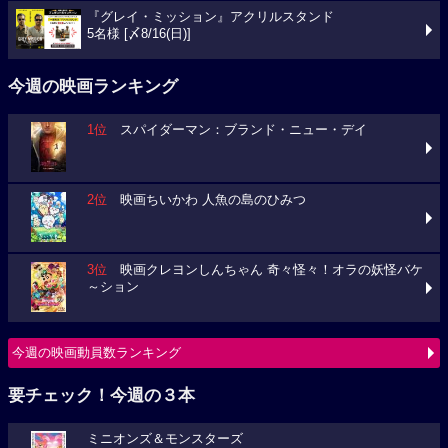
『グレイ・ミッション』アクリルスタンド
5名様 [〆8/16(日)]
今週の映画ランキング
1位
スパイダーマン：ブランド・ニュー・デイ
2位
映画ちいかわ 人魚の島のひみつ
3位
映画クレヨンしんちゃん 奇々怪々！オラの妖怪バケ
～ション
今週の映画動員数ランキング
要チェック！今週の３本
ミニオンズ＆モンスターズ