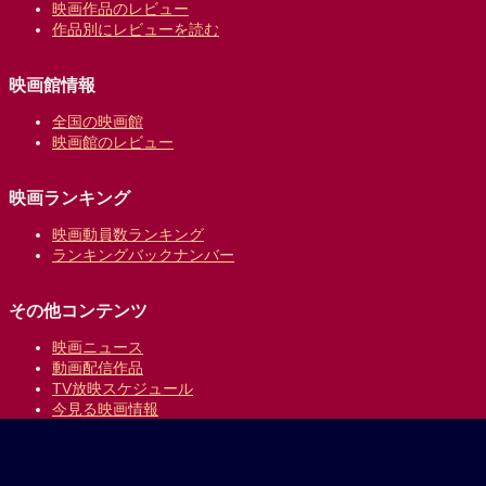
映画作品のレビュー
作品別にレビューを読む
映画館情報
全国の映画館
映画館のレビュー
映画ランキング
映画動員数ランキング
ランキングバックナンバー
その他コンテンツ
映画ニュース
動画配信作品
TV放映スケジュール
今見る映画情報
映画の時間について
提供:
乗換案内のジョルダン
｜
プライバシーポリシー