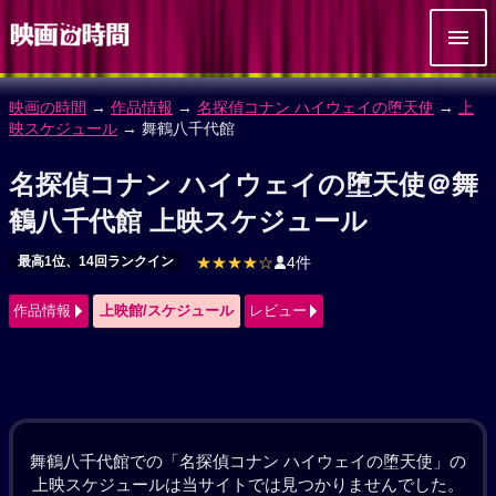
映画の時間
→
作品情報
→ 名探偵コナン ハイウェイの堕天使
名探偵コナン ハイウェイの堕天使 作品
情報
めいたんていこなんはいうぇいのだてんし
最高1位、14回ランクイン
ドラマ
アクション
サスペンス・ミステリー
アニメーション
予告編動画あり
★★★★☆
4件
作品情報
上映館/スケジュール
レビュー
動画配信
#名探偵コナン