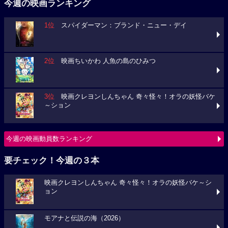
今週の映画ランキング
1位
スパイダーマン：ブランド・ニュー・デイ
2位
映画ちいかわ 人魚の島のひみつ
3位
映画クレヨンしんちゃん 奇々怪々！オラの妖怪バケ
～ション
今週の映画動員数ランキング
要チェック！今週の３本
映画クレヨンしんちゃん 奇々怪々！オラの妖怪バケ～シ
ョン
モアナと伝説の海（2026）