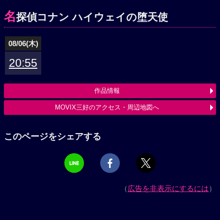
名
探偵コナン ハイウェイの堕天使
08/06(木)
20:55
作品情報
MOVIX三好のアクセス・周辺地図へ
このページをシェアする
（
広告を非表示にするには
）