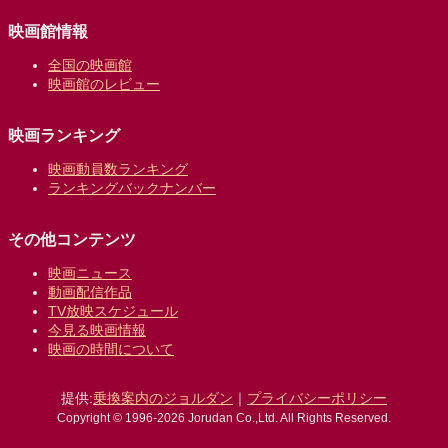
映画館情報
全国の映画館
映画館のレビュー
映画ランキング
映画動員数ランキング
ランキングバックナンバー
その他コンテンツ
映画ニュース
動画配信作品
TV放映スケジュール
今見る映画情報
映画の時間について
提供:
乗換案内のジョルダン
｜
プライバシーポリシー
Copyright © 1996-2026 Jorudan Co.,Ltd. All Rights Reserved.