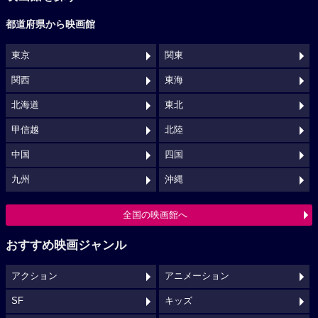
都道府県から映画館
東京
関東
関西
東海
北海道
東北
甲信越
北陸
中国
四国
九州
沖縄
全国の映画館へ
おすすめ映画ジャンル
アクション
アニメーション
SF
キッズ