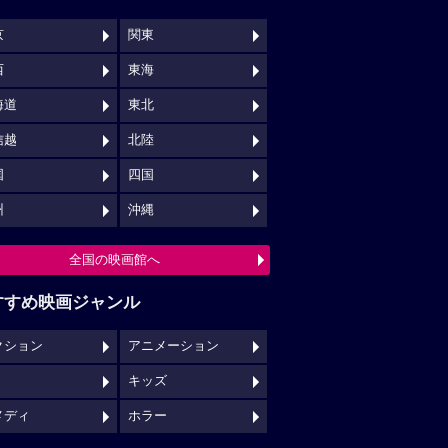
クション
アニメーション
キッズ
メディ
ホラー
映画館クチコミ一覧へ
映画ロケ地一覧へ
NSでチェックする
映画の時間について