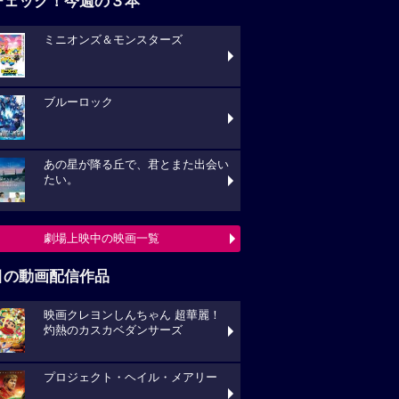
ブルーロック
あの星が降る丘で、君とまた出会い
い。
劇場上映中の映画一覧
目の動画配信作品
映画クレヨンしんちゃん 超華麗！
熱のカスカベダンサーズ
プロジェクト・ヘイル・メアリー
キングダム 大将軍の帰還
動画配信作品をチェック