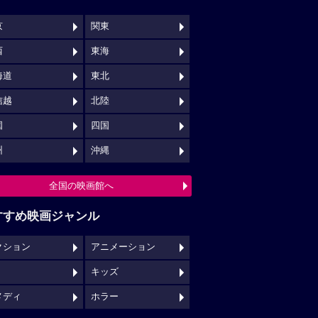
キッズ
メディ
ホラー
映画館クチコミ一覧へ
映画ロケ地一覧へ
NSでチェックする
映画の時間について