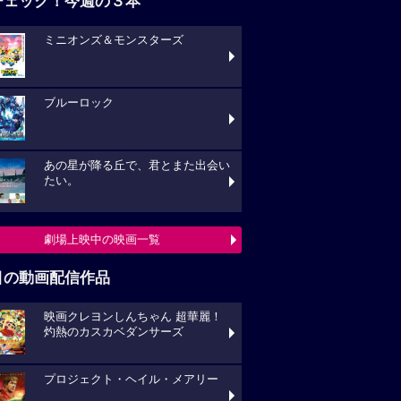
ブルーロック
あの星が降る丘で、君とまた出会い
い。
劇場上映中の映画一覧
目の動画配信作品
映画クレヨンしんちゃん 超華麗！
熱のカスカベダンサーズ
プロジェクト・ヘイル・メアリー
キングダム 大将軍の帰還
動画配信作品をチェック