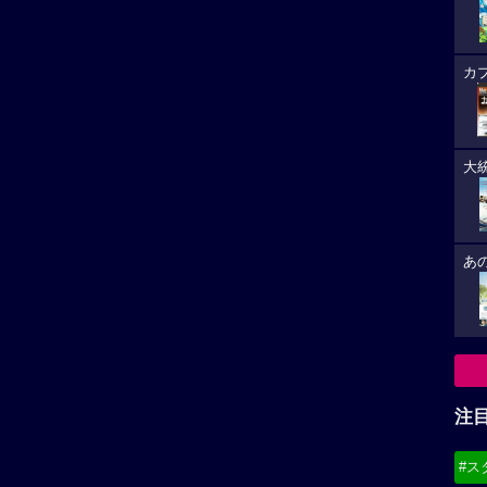
注
淳子作品
剛力彩芽作品
#ス
ろっく
Good Luck
#デ
閘門”尼ロック”によっ
30歳間際にして一緒に暮らす女
水害から守られた街・兵庫
性に食べさせてもらっている自
.
称...
必
8/
(21
8/
(19
★★★★☆
11
-
8/
高畑淳子作品へ
剛力彩芽作品へ