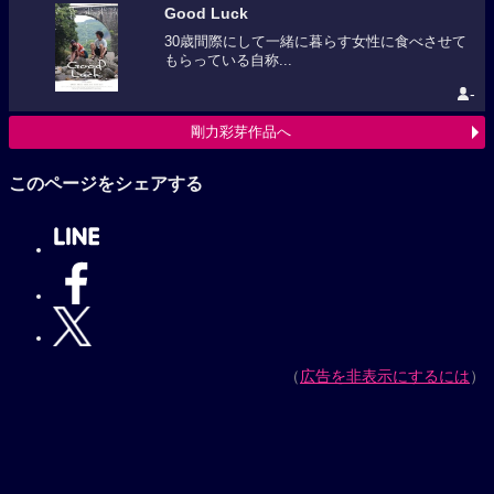
Good Luck
30歳間際にして一緒に暮らす女性に食べさせて
もらっている自称...
-
剛力彩芽作品へ
このページをシェアする
（
広告を非表示にするには
）