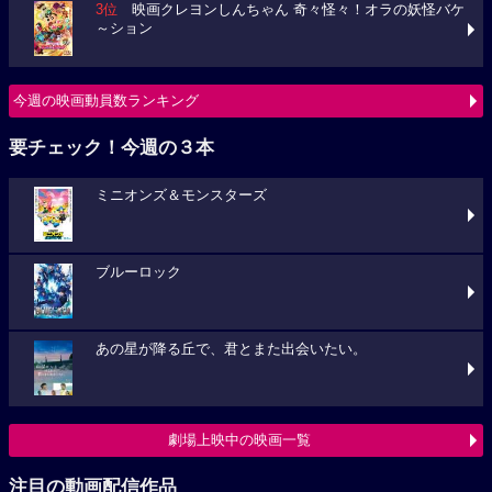
3位
映画クレヨンしんちゃん 奇々怪々！オラの妖怪バケ
～ション
今週の映画動員数ランキング
要チェック！今週の３本
ミニオンズ＆モンスターズ
ブルーロック
あの星が降る丘で、君とまた出会いたい。
劇場上映中の映画一覧
注目の動画配信作品