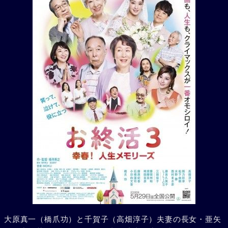
大原真一（橋爪功）と千賀子（高畑淳子）夫妻の長女・亜矢