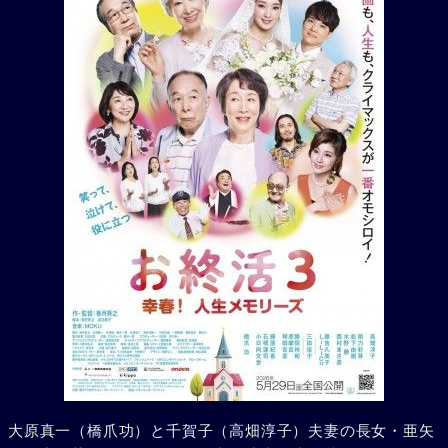
大原真一（橋爪功）と千賀子（高畑淳子）夫妻の長女・亜矢