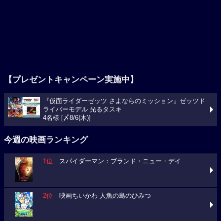
【プレゼントキャンペーン実施中】
『仮面ライダーゼッツ さよならのミッション』ゼッツド
ライバーモデル 光るタスキ
4名様 [〆8/6(木)]
今週の映画ランキング
1位
スパイダーマン：ブランド・ニュー・デイ
2位
映画ちいかわ 人魚の島のひみつ