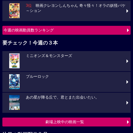
3位
映画クレヨンしんちゃん 奇々怪々！オラの妖怪バケ
～ション
今週の映画動員数ランキング
要チェック！今週の３本
ミニオンズ＆モンスターズ
ブルーロック
あの星が降る丘で、君とまた出会いたい。
劇場上映中の映画一覧