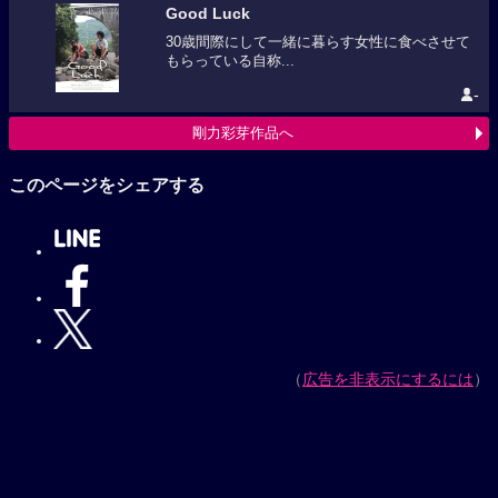
Good Luck
30歳間際にして一緒に暮らす女性に食べさせて
もらっている自称...
-
剛力彩芽作品へ
このページをシェアする
（
広告を非表示にするには
）