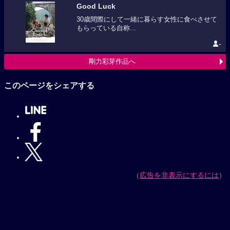
Good Luck
30歳間際にして一緒に暮らす女性に食べさせて
もらっている自称...
-
剛力彩芽作品へ
このページをシェアする
（
広告を非表示にするには
）