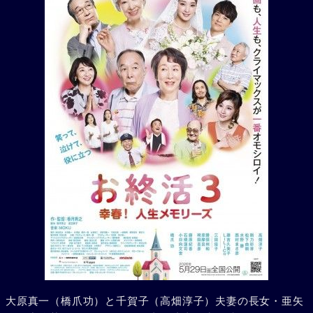
大原真一（橋爪功）と千賀子（高畑淳子）夫妻の長女・亜矢