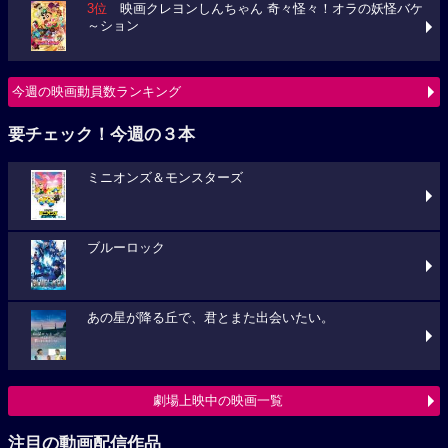
3位
映画クレヨンしんちゃん 奇々怪々！オラの妖怪バケ
～ション
今週の映画動員数ランキング
要チェック！今週の３本
ミニオンズ＆モンスターズ
ブルーロック
あの星が降る丘で、君とまた出会いたい。
劇場上映中の映画一覧
注目の動画配信作品